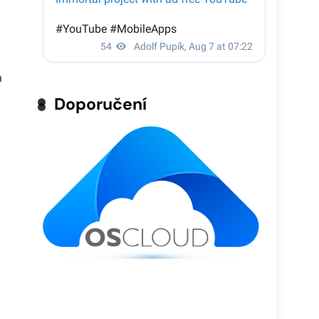
a
Doporučení