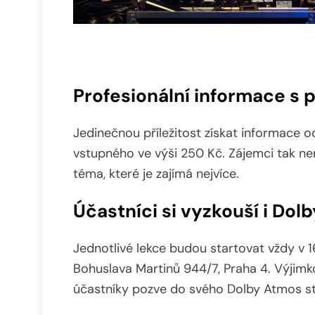
Profesionální informace s 
Jedinečnou příležitost získat informace 
vstupného ve výši 250 Kč. Zájemci tak ne
téma, které je zajímá nejvíce.
Účastníci si vyzkouší i Dol
Jednotlivé lekce budou startovat vždy v 1
Bohuslava Martinů 944/7, Praha 4. Výjimk
účastníky pozve do svého Dolby Atmos stu