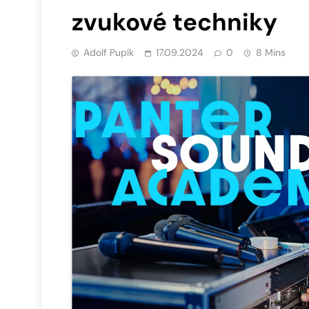
zvukové techniky
Adolf Pupík
17.09.2024
0
8 Mins