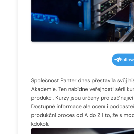
Follo
Společnost Panter dnes přestavila svůj h
Akademie. Ten nabídne veřejnosti sérii k
produkci. Kurzy jsou určeny pro začínajíc
Dostupné informace ale ocení i podcasteři
produkční proces od A do Z i to, že s mo
kdokoli.