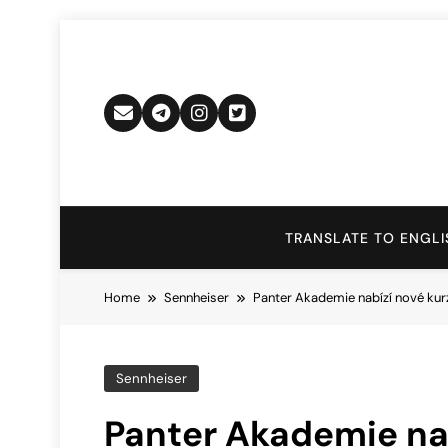
Skip
to
content
TRANSLATE TO ENGLI
Home
Sennheiser
Panter Akademie nabízí nové kur
Sennheiser
Panter Akademie nab