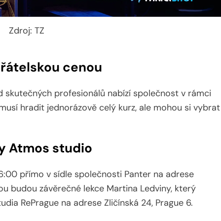
Zdroj: TZ
přátelskou cenou
od skutečných profesionálů nabízí společnost v rámci
musí hradit jednorázově celý kurz, ale mohou si vybrat
by Atmos studio
6:00 přímo v sídle společnosti Panter na adrese
ou budou závěrečné lekce Martina Ledviny, který
dia RePrague na adrese Zličínská 24, Prague 6.