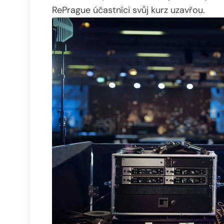
RePrague účastníci svůj kurz uzavřou.