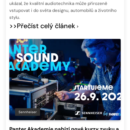
ukázal, že kvalitní audiotechnika může přirozeně
vstupovat i do světa designu, automobilů a životního
stylu.
>>Přečíst celý článek
Sennheiser
Panter Akademie nabízí nové kurzy zvuku a