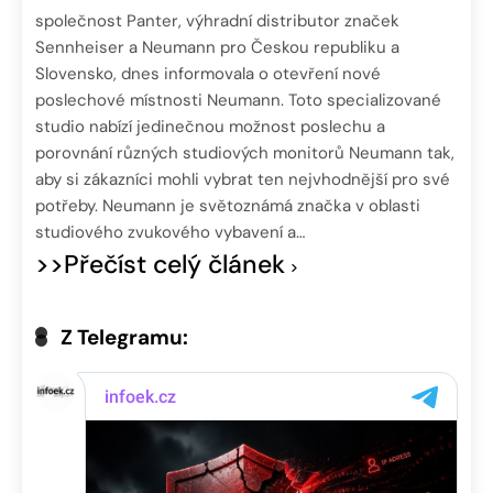
společnost Panter, výhradní distributor značek
Sennheiser a Neumann pro Českou republiku a
Slovensko, dnes informovala o otevření nové
poslechové místnosti Neumann. Toto specializované
studio nabízí jedinečnou možnost poslechu a
porovnání různých studiových monitorů Neumann tak,
aby si zákazníci mohli vybrat ten nejvhodnější pro své
potřeby. Neumann je světoznámá značka v oblasti
studiového zvukového vybavení a…
>>Přečíst celý článek
Z Telegramu: