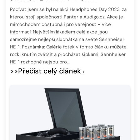
Podívat jsem se byl na akci Headphones Day 2023, za
kterou stojí společnosti Panter a Audigo.cz. Akce je
mimochodem dostupná i pro veřejnost – více
informací. Největším lákadlem celé akce jsou
samozřejmě nejlepší sluchátka na světě Sennheiser
HE-1. Poznámka: Galérie fotek v tomto článku můžete
rozkliknutím zvětšit a procházet šipkami. Sennheiser
HE-1 rozhodně nejsou pro…
>>Přečíst celý článek