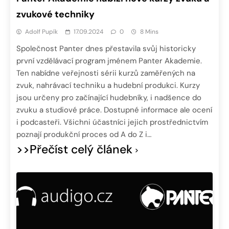
zvukové techniky
Adolf Pupík
17.09.2024
0
8 Mins
Společnost Panter dnes přestavila svůj historicky
první vzdělávací program jménem Panter Akademie.
Ten nabídne veřejnosti sérii kurzů zaměřených na
zvuk, nahrávací techniku a hudební produkci. Kurzy
jsou určeny pro začínající hudebníky, i nadšence do
zvuku a studiové práce. Dostupné informace ale ocení
i podcasteři. Všichni účastníci jejich prostřednictvím
poznají produkční proces od A do Z i…
>>Přečíst celý článek