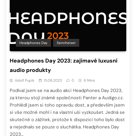
Headphones Day
Sennheiser
Headphones Day 2023: zajímavé luxusní
audio produkty
Adolf Pupík
15.09.2023
0
6 Mins
Podíval jsem se na audio akci Headphones Day 2023,
za kterou stojí známé společnosti Panter a Audigo.cz.
Prohlédl jsem si toho opravdu dost, a především jsem
si vše možné mohl i na vlastní uši vyzkoušet. Jedná se
skutečně o zážitek, protože k dispozici toho bylo dost
a nejednalo se pouze o sluchátka. Headphones Day
2023…