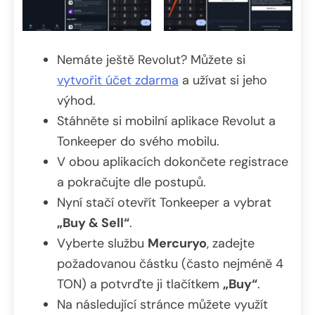
Nemáte ještě Revolut? Můžete si
vytvořit účet zdarma
a užívat si jeho
výhod.
Stáhněte si mobilní aplikace Revolut a
Tonkeeper do svého mobilu.
V obou aplikacích dokončete registrace
a pokračujte dle postupů.
Nyní stačí otevřít Tonkeeper a vybrat
„Buy & Sell“
.
Vyberte službu
Mercuryo
, zadejte
požadovanou částku (často nejméně 4
TON) a potvrďte ji tlačítkem
„Buy“
.
Na následující stránce můžete využít