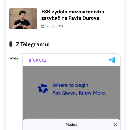
FSB vydala mezinárodního
zatykač na Pavla Durova
29.07.2026
Z Telegramu: