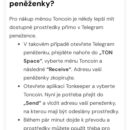
peněženky?
Pro nákup měnou Toncoin je někdy lepší mít
dostupné prostředky přímo v Telegram
penežence.
V takovém případě otevřete Telegram
peněženku, přejděte nahoře do
„TON
Space“
, vyberte měnu Toncoin a
následně
“Receive“
. Adresu vaší
peněženky zkopírujte.
Otevřete aplikaci Tonkeeper a vyberte
Toncoin. Nyní je potřeba přejít do
„Send“
a vložit adresu vaší peneženky,
na kterou mají být odeslány prostředky.
Během pár minut dojde k převodu a
prostředky můžete použít třeba pro