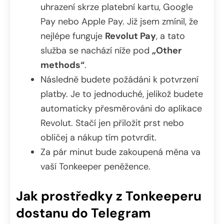
uhrazení skrze platební kartu, Google
Pay nebo Apple Pay. Již jsem zmínil, že
nejlépe funguje
Revolut Pay
, a tato
služba se nachází níže pod
„Other
methods“
.
Následně budete požádáni k potvrzení
platby. Je to jednoduché, jelikož budete
automaticky přesměrováni do aplikace
Revolut. Stačí jen přiložit prst nebo
obličej a nákup tím potvrdit.
Za pár minut bude zakoupená měna va
vaší Tonkeeper peněžence.
Jak prostředky z Tonkeeperu
dostanu do Telegram