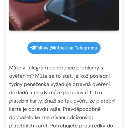
Follow @infoek na Telegramu
Máte v Telegram peněžence problémy s
ověřením? Může se to stát, jelikož poslední
týdny peněženka vyžaduje otravná ověření
dokladů a někdy může požadovat fotku
platební karty. Snaží se tak ověřit, že platební
karta je opravdu vaše. Pravděpodobně
docházelo ke zneužívání odcizených
platebních karet. Potřebujete prostředky do