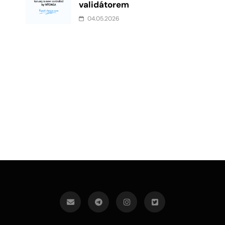
validátorem
04.05.2026