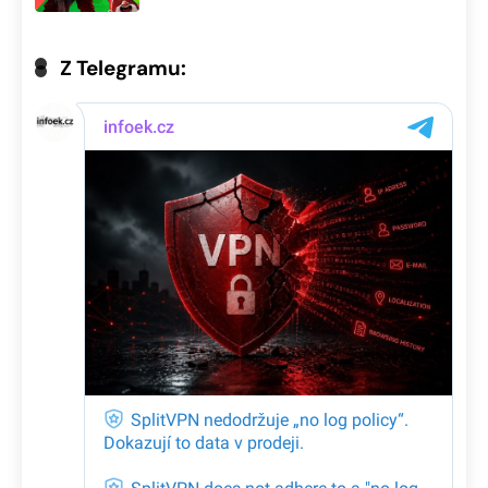
Z Telegramu: