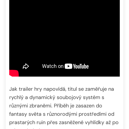
Jak trailer hry napovídá, titul se zaměřuje na
rychlý a dynamický soubojový systém s
různými zbraněmi. Příběh je zasazen do
fantasy světa s různorodými prostředími od
prastarých ruin přes zasněžené vyhlídky až po