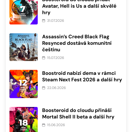
Avatar, Hell is Us a další skvělé
hry
31.07.2026
Assassin’s Creed Black Flag
Resynced dostává komunitní
češtinu
15.07.2026
Boostroid nabízí dema v rámci
Steam Next Fest 2026 a další hry
22.06.2026
Boosteroid do cloudu přináší
Mortal Shell II beta a další hry
15.06.2026