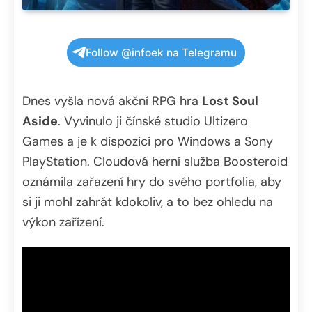
Follow @infoek na Telegramu
Dnes vyšla nová akční RPG hra
Lost Soul
Aside
. Vyvinulo ji čínské studio Ultizero
Games a je k dispozici pro Windows a Sony
PlayStation. Cloudová herní služba Boosteroid
oznámila zařazení hry do svého portfolia, aby
si ji mohl zahrát kdokoliv, a to bez ohledu na
výkon zařízení.