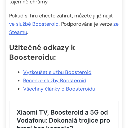
tajemné chrámy.
Pokud si hru chcete zahrát, můžete ji již najít
ve službě Boosteroid
. Podporována je verze
ze
Steamu
.
Užitečné odkazy k
Boosteroidu:
Vyzkoušet službu Boosteroid
Recenze služby Boosteroid
Všechny články o Boosteroidu