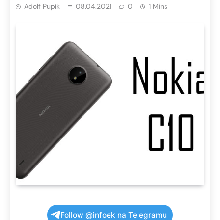
Adolf Pupík
08.04.2021
0
1 Mins
Follow @infoek na Telegramu