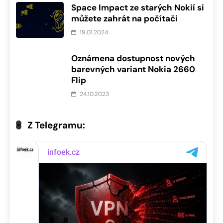
Space Impact ze starých Nokií si
můžete zahrát na počítači
19.01.2024
Oznámena dostupnost nových
barevných variant Nokia 2660
Flip
24.10.2023
Z Telegramu: