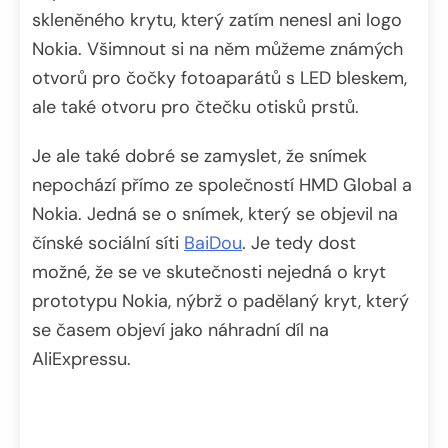
skleněného krytu, který zatím nenesl ani logo
Nokia. Všimnout si na něm můžeme známých
otvorů pro čočky fotoaparátů s LED bleskem,
ale také otvoru pro čtečku otisků prstů.
Je ale také dobré se zamyslet, že snímek
nepochází přímo ze společností HMD Global a
Nokia. Jedná se o snímek, který se objevil na
čínské sociální síti
BaiDou
. Je tedy dost
možné, že se ve skutečnosti nejedná o kryt
prototypu Nokia, nýbrž o padělaný kryt, který
se časem objeví jako náhradní díl na
AliExpressu.