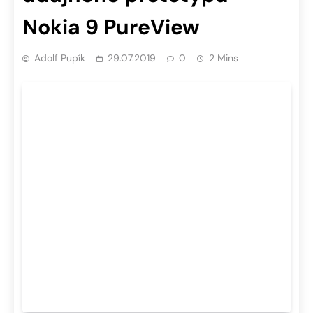
Nokia 9 PureView
Adolf Pupík
29.07.2019
0
2 Mins