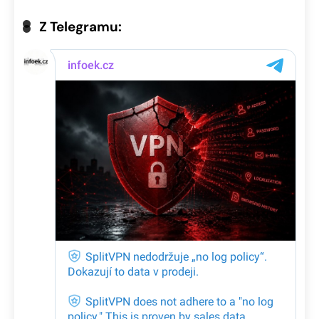
Z Telegramu: