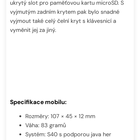
ukrytý slot pro paměťovou kartu microSD. S
vyjmutým zadním krytem pak bylo snadné
vyjmout také celý čelní kryt s klávesnicí a
vyměnit jej za jiný.
Specifikace mobilu:
Rozměry: 107 × 45 × 12 mm
Váha: 83 gramů
Systém: S40 s podporou java her