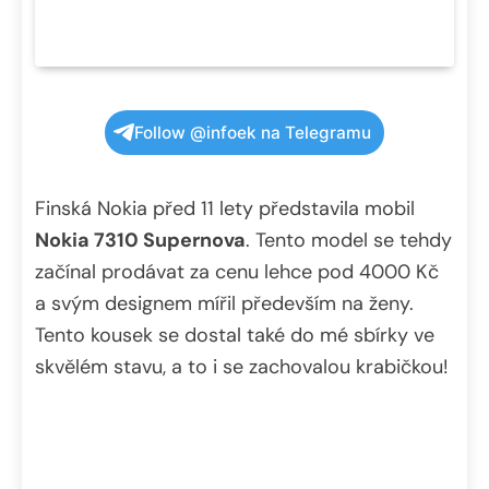
Follow @infoek na Telegramu
Finská Nokia před 11 lety představila mobil
Nokia 7310 Supernova
. Tento model se tehdy
začínal prodávat za cenu lehce pod 4000 Kč
a svým designem mířil především na ženy.
Tento kousek se dostal také do mé sbírky ve
skvělém stavu, a to i se zachovalou krabičkou!