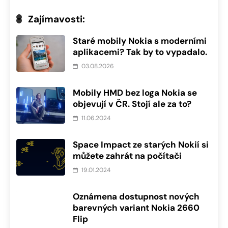
Zajímavosti:
Staré mobily Nokia s moderními
aplikacemi? Tak by to vypadalo.
03.08.2026
Mobily HMD bez loga Nokia se
objevují v ČR. Stojí ale za to?
11.06.2024
Space Impact ze starých Nokií si
můžete zahrát na počítači
19.01.2024
Oznámena dostupnost nových
barevných variant Nokia 2660
Flip