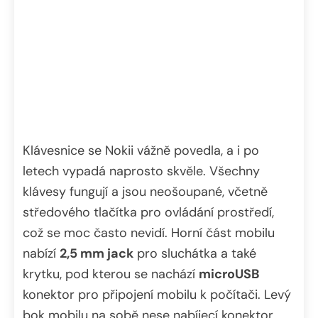
Klávesnice se Nokii vážně povedla, a i po
letech vypadá naprosto skvěle. Všechny
klávesy fungují a jsou neošoupané, včetně
středového tlačítka pro ovládání prostředí,
což se moc často nevidí. Horní část mobilu
nabízí
2,5 mm jack
pro sluchátka a také
krytku, pod kterou se nachází
microUSB
konektor pro připojení mobilu k počítači. Levý
bok mobilu na sobě nese nabíjecí konektor,