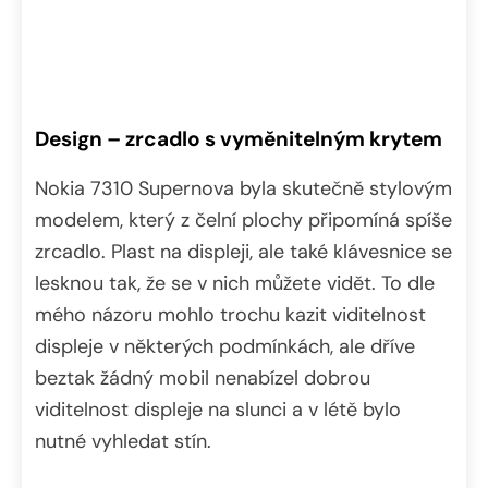
Design – zrcadlo s vyměnitelným krytem
Nokia 7310 Supernova byla skutečně stylovým
modelem, který z čelní plochy připomíná spíše
zrcadlo. Plast na displeji, ale také klávesnice se
lesknou tak, že se v nich můžete vidět. To dle
mého názoru mohlo trochu kazit viditelnost
displeje v některých podmínkách, ale dříve
beztak žádný mobil nenabízel dobrou
viditelnost displeje na slunci a v létě bylo
nutné vyhledat stín.