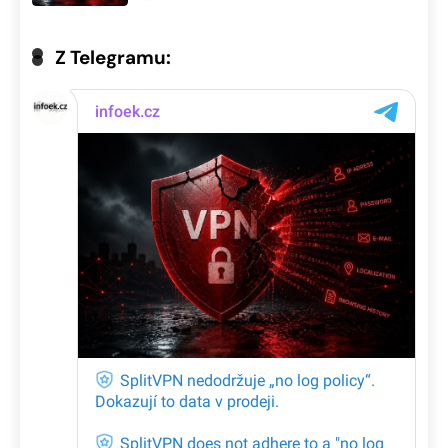
Z Telegramu: