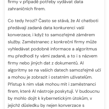
firmy v případě potřeby vydávat data
zahraničních firem.
Co tedy hrozí? Často se stává, že AI chatboti
předávají zadaná data konkurenci vaší
konverzace, i když to samozřejmě záměrem
služby. Zaměstnanec z konkreční firmy může
vyhledávat podobné informace a algoritmus
mu předhodí ty vámi zadané, a to i s názvem
firmy nebo jiných dat z dokumentů. Al
algoritmy se na vašich datech samozřejmě učí
a mohou je zobrazit i ostatním uživatelům.
Přístup k nim však mohou mít i zaměstnanci
firem, které AI nástroje poskytují. V budoucnu
by mohlo dojít k kybernetickým útokům, v
jejichž důsledku by nejen konverzace s