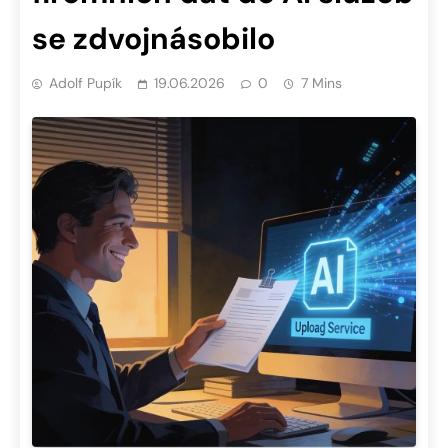
se zdvojnásobilo
Adolf Pupík
19.06.2026
0
7 Mins