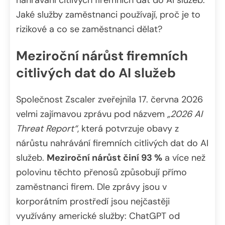
Jaké služby zaměstnanci používají, proč je to
rizikové a co se zaměstnanci dělat?
Meziroční nárůst firemních
citlivých dat do AI služeb
Společnost Zscaler zveřejnila 17. června 2026
velmi zajímavou zprávu pod názvem
„2026 AI
Threat Report“
, která potvrzuje obavy z
nárůstu nahrávání firemních citlivých dat do AI
služeb.
Meziroční nárůst činí 93 %
a více než
polovinu těchto přenosů způsobují přímo
zaměstnanci firem. Dle zprávy jsou v
korporátním prostředí jsou nejčastěji
využívány americké služby: ChatGPT od