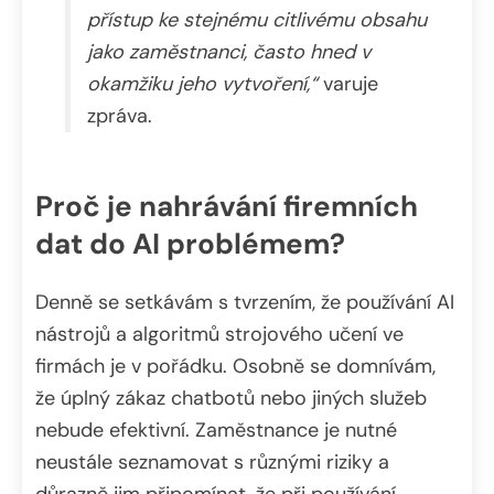
přístup ke stejnému citlivému obsahu
jako zaměstnanci, často hned v
okamžiku jeho vytvoření,“
varuje
zpráva.
Proč je nahrávání firemních
dat do AI problémem?
Denně se setkávám s tvrzením, že používání AI
nástrojů a algoritmů strojového učení ve
firmách je v pořádku. Osobně se domnívám,
že úplný zákaz chatbotů nebo jiných služeb
nebude efektivní. Zaměstnance je nutné
neustále seznamovat s různými riziky a