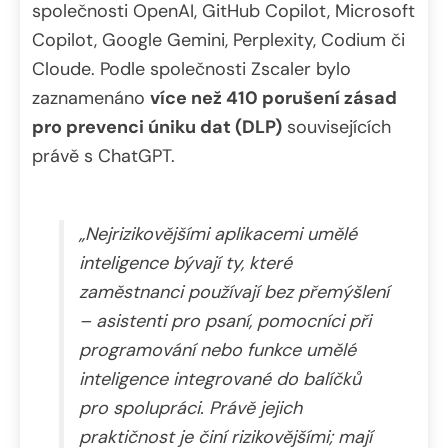
společnosti OpenAI, GitHub Copilot, Microsoft
Copilot, Google Gemini, Perplexity, Codium či
Cloude. Podle společnosti Zscaler bylo
zaznamenáno
více než 410 porušení zásad
pro prevenci úniku dat (DLP)
souvisejících
právě s ChatGPT.
„Nejrizikovějšími aplikacemi umělé
inteligence bývají ty, které
zaměstnanci používají bez přemýšlení
– asistenti pro psaní, pomocníci při
programování nebo funkce umělé
inteligence integrované do balíčků
pro spolupráci. Právě jejich
praktičnost je činí rizikovějšími; mají