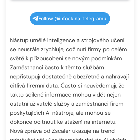
Follow @infoek na Telegramu
Nástup umělé inteligence a strojového učení
se neustále zrychluje, což nutí firmy po celém
světě k přizpůsobení se novým podmínkám.
Zaměstnanci často k těmto službám
nepřistupují dostatečně obezřetně a nahrávají
citlivá firemní data. Často si neuvědomují, že
takto sdílené informace mohou vidět nejen
ostatní uživatelé služby a zaměstnanci firem
poskytujících AI nástroje, ale mohou se
dokonce ocitnout ke stažení na internetu.
Nová zpráva od Zscaler ukazuje na trend
nahrávání citlivých firemních dat do AI služeb.