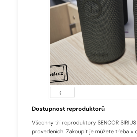
Předchozí
Dostupnost reproduktorů
Všechny tři reproduktory SENCOR SIRIUS 2
provedeních. Zakoupit je můžete třeba v 