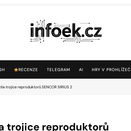
Infoek.cz
Web Věnující Se Technologickým Novinkám
SH
RECENZE
TELEGRAM
AI
HRY V PROHLÍŽEČ
zila trojice reproduktorů SENCOR SIRIUS 2
a trojice reproduktorů