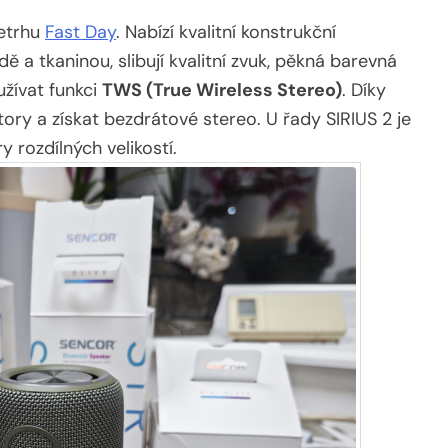
letrhu
Fast Day
. Nabízí kvalitní konstrukční
 a tkaninou, slibují kvalitní zvuk, pěkná barevná
žívat funkci
TWS (True Wireless Stereo)
. Díky
ory a získat bezdrátové stereo. U řady SIRIUS 2 je
 rozdílných velikostí.