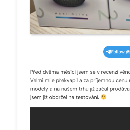
Follow @
Před dvěma měsíci jsem se v recenzi věn
Velmi mile překvapil a za příjemnou cenu 
modely a na našem trhu již začal prodáva
jsem již obdržel na testování.