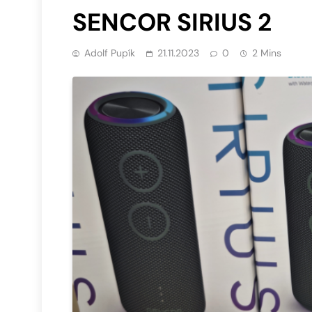
SENCOR SIRIUS 2
Adolf Pupík
21.11.2023
0
2 Mins