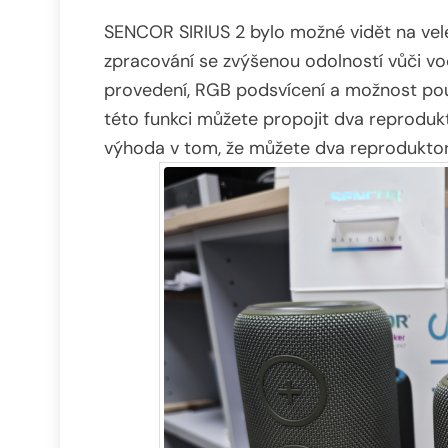
SENCOR SIRIUS 2 bylo možné vidět na ve
zpracování se zvýšenou odolností vůči vodě
provedení, RGB podsvícení a možnost pou
této funkci můžete propojit dva reprodukt
výhoda v tom, že můžete dva reproduktory