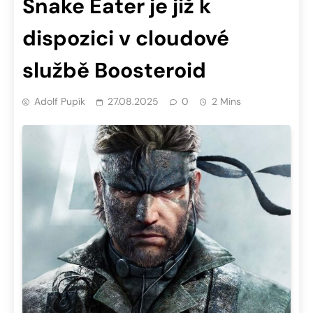
Snake Eater je již k
dispozici v cloudové
službě Boosteroid
Adolf Pupík
27.08.2025
0
2 Mins