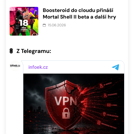
Boosteroid do cloudu přináší
Mortal Shell II beta a další hry
15.06.2026
Z Telegramu: