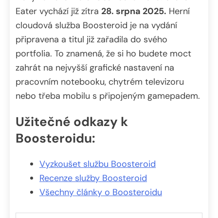
Eater vychází již zítra
28. srpna 2025.
Herní
cloudová služba Boosteroid je na vydání
připravena a titul již zařadila do svého
portfolia. To znamená, že si ho budete moct
zahrát na nejvyšší grafické nastavení na
pracovním notebooku, chytrém televizoru
nebo třeba mobilu s připojeným gamepadem.
Užitečné odkazy k
Boosteroidu:
Vyzkoušet službu Boosteroid
Recenze služby Boosteroid
Všechny články o Boosteroidu