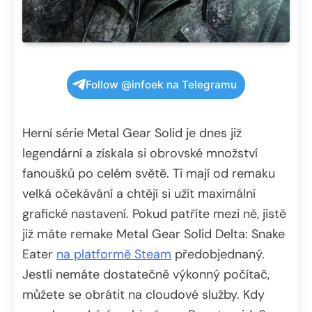
Follow @infoek na Telegramu
Herní série Metal Gear Solid je dnes již
legendární a získala si obrovské množství
fanoušků po celém světě. Ti mají od remaku
velká očekávání a chtějí si užít maximální
grafické nastavení. Pokud patříte mezi ně, jistě
již máte remake Metal Gear Solid Delta: Snake
Eater
na platformě Steam
předobjednaný.
Jestli nemáte dostatečně výkonný počítač,
můžete se obrátit na cloudové služby. Kdy