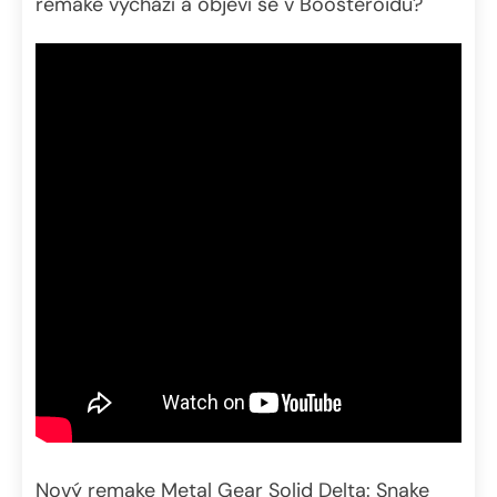
remake vychází a objeví se v Boosteroidu?
Nový remake Metal Gear Solid Delta: Snake