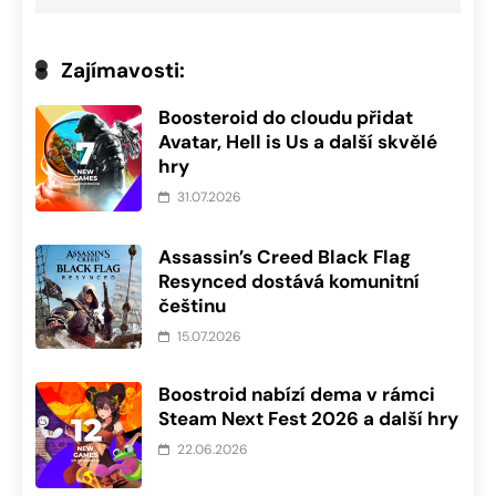
Zajímavosti:
Boosteroid do cloudu přidat
Avatar, Hell is Us a další skvělé
hry
31.07.2026
Assassin’s Creed Black Flag
Resynced dostává komunitní
češtinu
15.07.2026
Boostroid nabízí dema v rámci
Steam Next Fest 2026 a další hry
22.06.2026