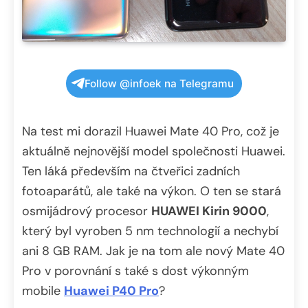
Follow @infoek na Telegramu
Na test mi dorazil Huawei Mate 40 Pro, což je
aktuálně nejnovější model společnosti Huawei.
Ten láká především na čtveřici zadních
fotoaparátů, ale také na výkon. O ten se stará
osmijádrový procesor
HUAWEI Kirin 9000
,
který byl vyroben 5 nm technologií a nechybí
ani 8 GB RAM. Jak je na tom ale nový Mate 40
Pro v porovnání s také s dost výkonným
mobile
Huawei P40 Pro
?