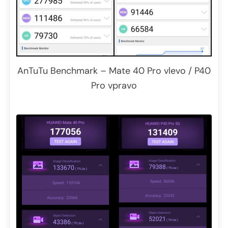
AnTuTu Benchmark – Mate 40 Pro vlevo / P40
Pro vpravo