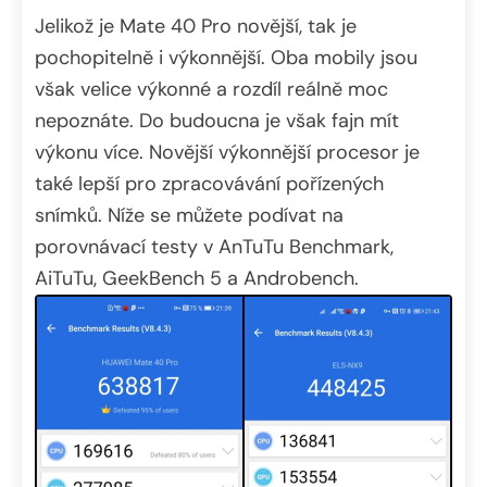
Jelikož je Mate 40 Pro novější, tak je
pochopitelně i výkonnější. Oba mobily jsou
však velice výkonné a rozdíl reálně moc
nepoznáte. Do budoucna je však fajn mít
výkonu více. Novější výkonnější procesor je
také lepší pro zpracovávání pořízených
snímků. Níže se můžete podívat na
porovnávací testy v AnTuTu Benchmark,
AiTuTu, GeekBench 5 a Androbench.