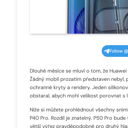
Follow @
Dlouhé měsíce se mluví o tom, že Huawei
Žádný mobil prozatím představen nebyl, p
ochranné kryty a rendery. Jeden silikono
obstaral, abych mohl velikost porovnat
Níže si můžete prohlédnout všechny sní
P40 Pro. Rozdíl je znatelný. P50 Pro bude 
větší výřez pravděpodobně pro druhý hlasi