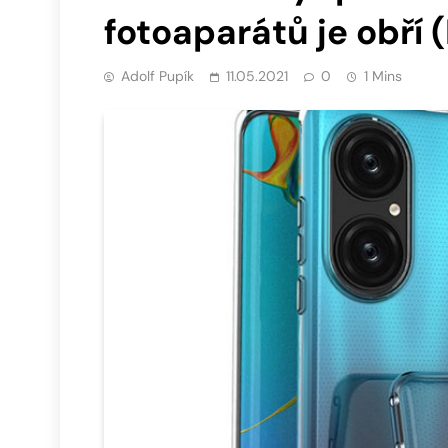
fotoaparátů je obří
Adolf Pupík
11.05.2021
0
1 Mins