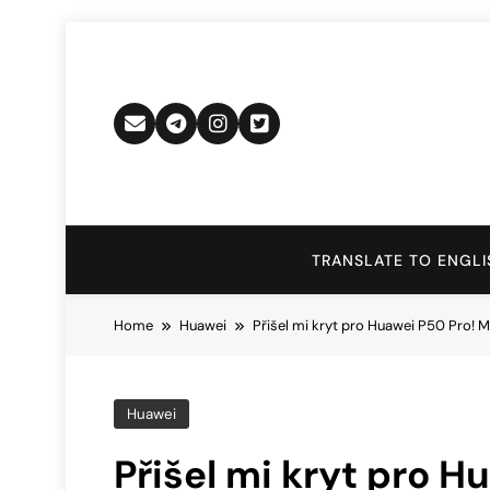
Skip
to
content
TRANSLATE TO ENGLI
Home
Huawei
Přišel mi kryt pro Huawei P50 Pro! 
Huawei
Přišel mi kryt pro 