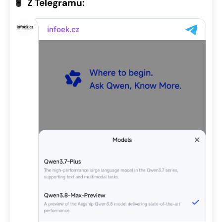
Z Telegramu: