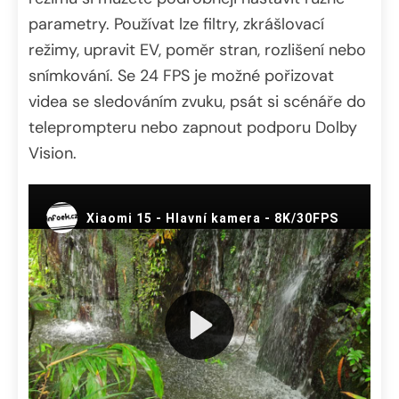
parametry. Používat lze filtry, zkrášlovací
režimy, upravit EV, poměr stran, rozlišení nebo
snímkování. Se 24 FPS je možné pořizovat
videa se sledováním zvuku, psát si scénáře do
teleprompteru nebo zapnout podporu Dolby
Vision.