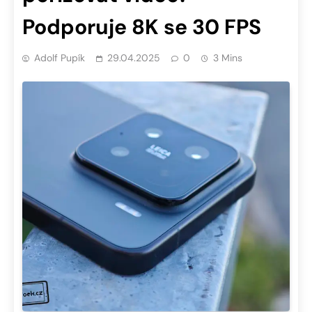
Podporuje 8K se 30 FPS
Adolf Pupík
29.04.2025
0
3 Mins