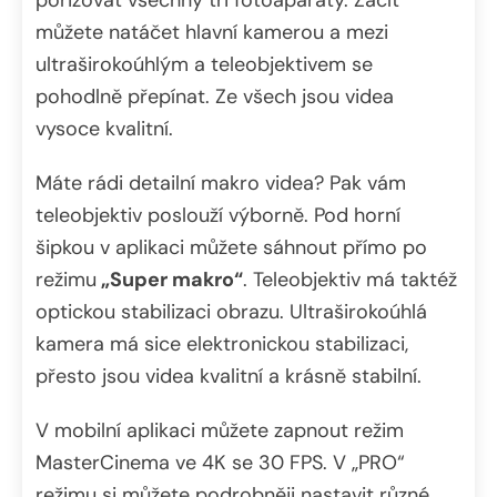
můžete natáčet hlavní kamerou a mezi
ultraširokoúhlým a teleobjektivem se
pohodlně přepínat. Ze všech jsou videa
vysoce kvalitní.
Máte rádi detailní makro videa? Pak vám
teleobjektiv poslouží výborně. Pod horní
šipkou v aplikaci můžete sáhnout přímo po
režimu
„Super makro“
. Teleobjektiv má taktéž
optickou stabilizaci obrazu. Ultraširokoúhlá
kamera má sice elektronickou stabilizaci,
přesto jsou videa kvalitní a krásně stabilní.
V mobilní aplikaci můžete zapnout režim
MasterCinema ve 4K se 30 FPS. V „PRO“
režimu si můžete podrobněji nastavit různé