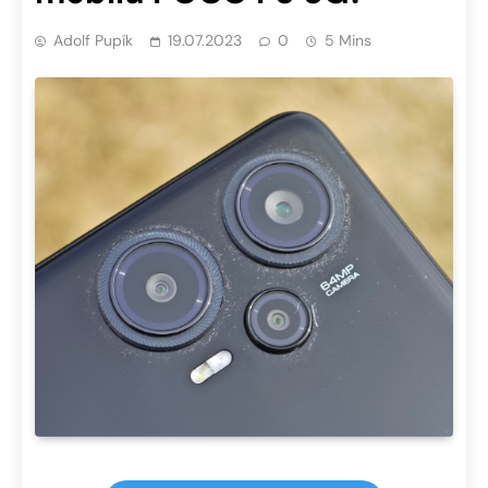
Adolf Pupík
19.07.2023
0
5 Mins