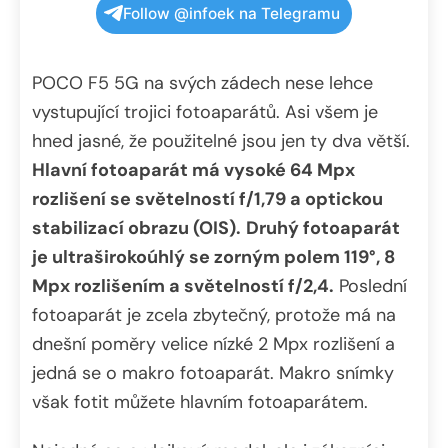
Follow @infoek na Telegramu
POCO F5 5G na svých zádech nese lehce
vystupující trojici fotoaparátů. Asi všem je
hned jasné, že použitelné jsou jen ty dva větší.
Hlavní fotoaparát má vysoké 64 Mpx
rozlišení se světelností f/1,79 a optickou
stabilizací obrazu (OIS).
Druhý fotoaparát
je ultraširokoúhlý se zorným polem 119°, 8
Mpx rozlišením a světelností f/2,4.
Poslední
fotoaparát je zcela zbytečný, protože má na
dnešní poměry velice nízké 2 Mpx rozlišení a
jedná se o makro fotoaparát. Makro snímky
však fotit můžete hlavním fotoaparátem.