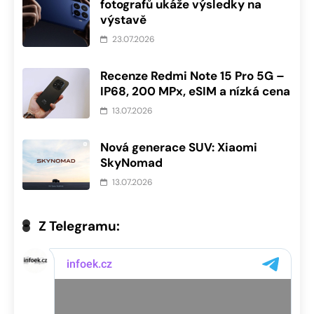
fotografů ukáže výsledky na
výstavě
23.07.2026
Recenze Redmi Note 15 Pro 5G –
IP68, 200 MPx, eSIM a nízká cena
13.07.2026
Nová generace SUV: Xiaomi
SkyNomad
13.07.2026
Z Telegramu: