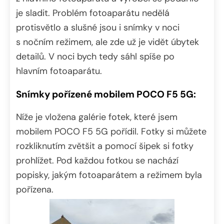
je sladit. Problém fotoaparátu nedělá
protisvětlo a slušné jsou i snímky v noci
s nočním režimem, ale zde už je vidět úbytek
detailů. V noci bych tedy sáhl spíše po
hlavním fotoaparátu.
Snímky pořízené mobilem POCO F5 5G:
Níže je vložena galérie fotek, které jsem
mobilem POCO F5 5G pořídil. Fotky si můžete
rozkliknutím zvětšit a pomocí šipek si fotky
prohlížet. Pod každou fotkou se nachází
popisky, jakým fotoaparátem a režimem byla
pořízena.