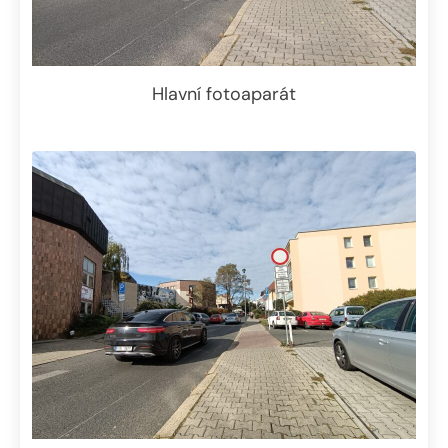
Hlavní fotoaparát