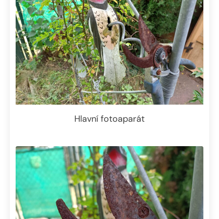
Hlavní fotoaparát