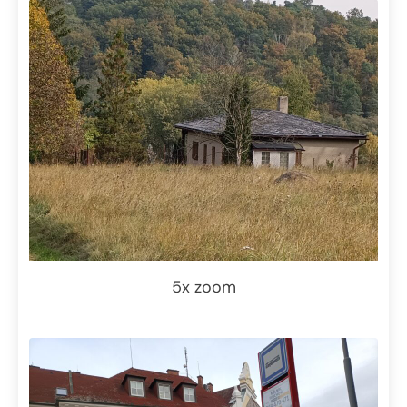
5x zoom