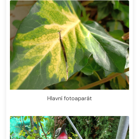
Hlavní fotoaparát