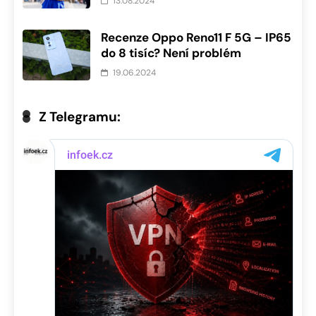
13.08.2024
Recenze Oppo Reno11 F 5G – IP65
do 8 tisíc? Není problém
19.06.2024
Z Telegramu: