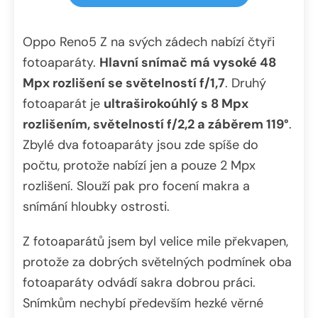
Oppo Reno5 Z na svých zádech nabízí čtyři
fotoaparáty.
Hlavní snímač má vysoké 48
Mpx rozlišení se světelností f/1,7
. Druhý
fotoaparát je
ultraširokoúhlý s 8 Mpx
rozlišením, světelností f/2,2 a záběrem 119°
.
Zbylé dva fotoaparáty jsou zde spíše do
počtu, protože nabízí jen a pouze 2 Mpx
rozlišení. Slouží pak pro focení makra a
snímání hloubky ostrosti.
Z fotoaparátů jsem byl velice mile překvapen,
protože za dobrých světelných podmínek oba
fotoaparáty odvádí sakra dobrou práci.
Snímkům nechybí především hezké věrné