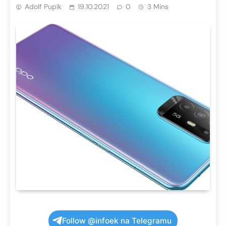
Adolf Pupík
19.10.2021
0
3 Mins
Follow @infoek na Telegramu