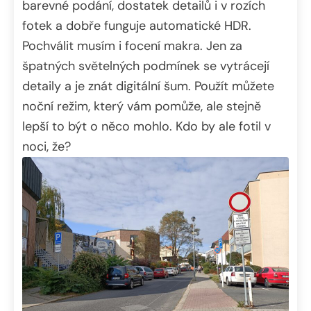
barevné podání, dostatek detailů i v rozích
fotek a dobře funguje automatické HDR.
Pochválit musím i focení makra. Jen za
špatných světelných podmínek se vytrácejí
detaily a je znát digitální šum. Použít můžete
noční režim, který vám pomůže, ale stejně
lepší to být o něco mohlo. Kdo by ale fotil v
noci, že?