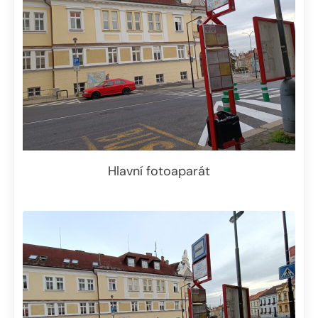
Hlavní fotoaparát