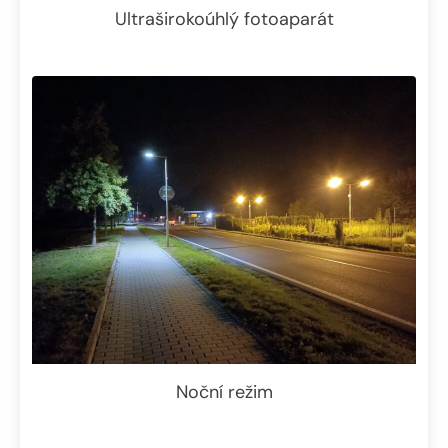
Ultraširokoúhlý fotoaparát
Noční režim