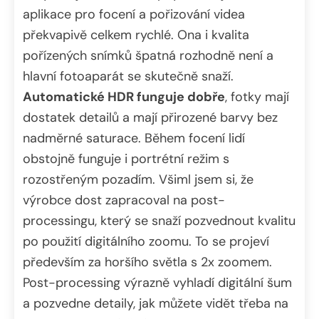
aplikace pro focení a pořizování videa
překvapivě celkem rychlé. Ona i kvalita
pořízených snímků špatná rozhodně není a
hlavní fotoaparát se skutečně snaží.
Automatické HDR funguje dobře
, fotky mají
dostatek detailů a mají přirozené barvy bez
nadměrné saturace. Během focení lidí
obstojně funguje i portrétní režim s
rozostřeným pozadím. Všiml jsem si, že
výrobce dost zapracoval na post-
processingu, který se snaží pozvednout kvalitu
po použití digitálního zoomu. To se projeví
především za horšího světla s 2x zoomem.
Post-processing výrazně vyhladí digitální šum
a pozvedne detaily, jak můžete vidět třeba na