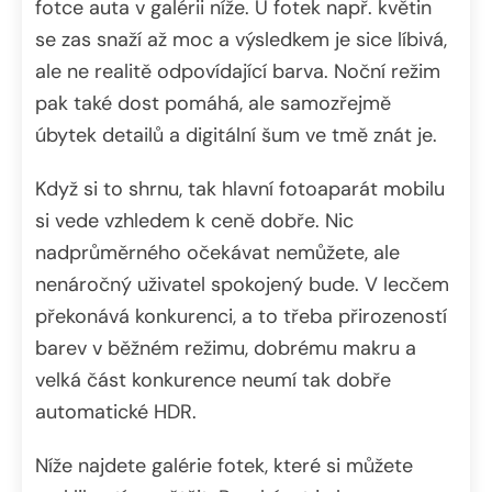
fotce auta v galérii níže. U fotek např. květin
se zas snaží až moc a výsledkem je sice líbivá,
ale ne realitě odpovídající barva. Noční režim
pak také dost pomáhá, ale samozřejmě
úbytek detailů a digitální šum ve tmě znát je.
Když si to shrnu, tak hlavní fotoaparát mobilu
si vede vzhledem k ceně dobře. Nic
nadprůměrného očekávat nemůžete, ale
nenáročný uživatel spokojený bude. V lecčem
překonává konkurenci, a to třeba přirozeností
barev v běžném režimu, dobrému makru a
velká část konkurence neumí tak dobře
automatické HDR.
Níže najdete galérie fotek, které si můžete