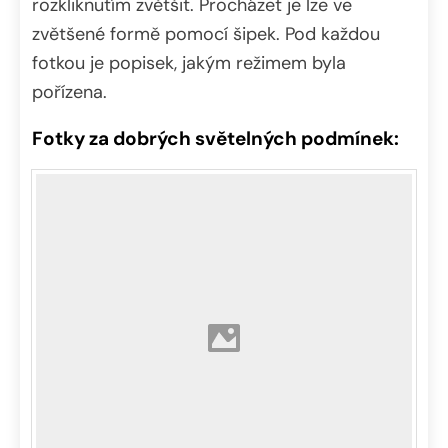
rozkliknutím zvětšit. Procházet je lze ve
zvětšené formě pomocí šipek. Pod každou
fotkou je popisek, jakým režimem byla
pořízena.
Fotky za dobrých světelných podmínek: