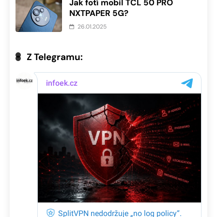
Jak fotí mobil TCL 50 PRO
NXTPAPER 5G?
26.01.2025
Z Telegramu: