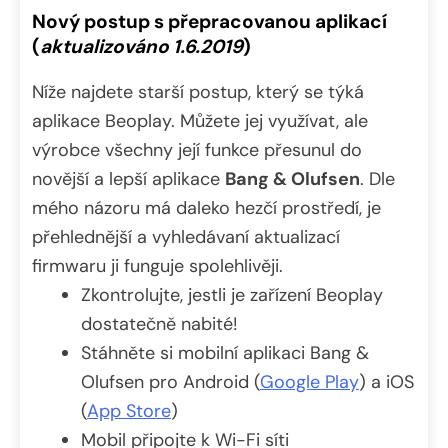
Nový postup s přepracovanou aplikací
(
aktualizováno 1.6.2019
)
Níže najdete starší postup, který se týká
aplikace Beoplay. Můžete jej využívat, ale
výrobce všechny její funkce přesunul do
novější a lepší aplikace
Bang & Olufsen
. Dle
mého názoru má daleko hezčí prostředí, je
přehlednější a vyhledávaní aktualizací
firmwaru ji funguje spolehlivěji.
Zkontrolujte, jestli je zařízení Beoplay
dostatečně nabité!
Stáhněte si mobilní aplikaci Bang &
Olufsen pro Android (
Google Play
) a iOS
(
App Store
)
Mobil připojte k Wi-Fi síti