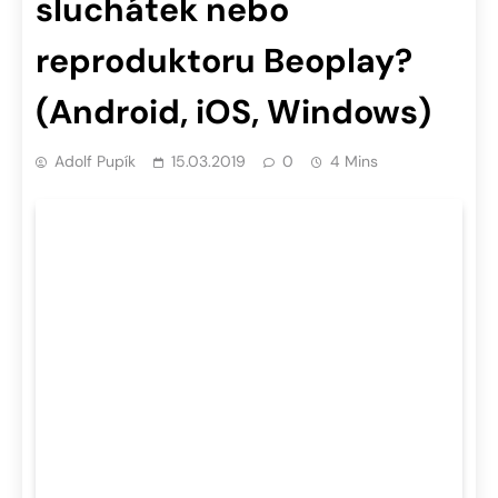
sluchátek nebo
reproduktoru Beoplay?
(Android, iOS, Windows)
Adolf Pupík
15.03.2019
0
4 Mins