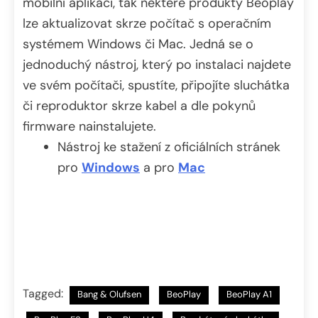
mobilní aplikaci, tak některé produkty Beoplay
lze aktualizovat skrze počítač s operačním
systémem Windows či Mac. Jedná se o
jednoduchý nástroj, který po instalaci najdete
ve svém počítači, spustíte, připojíte sluchátka
či reproduktor skrze kabel a dle pokynů
firmware nainstalujete.
Nástroj ke stažení z oficiálních stránek
pro
Windows
a pro
Mac
Tagged:
Bang & Olufsen
BeoPlay
BeoPlay A1