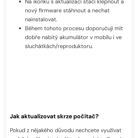
Na ikonku s aktualizací stačí klepnout a
nový firmware stáhnout a nechat
nainstalovat.
Během tohoto procesu doporučuji mít
dobře nabitý akumulátor v mobilu i ve
sluchátkách/reproduktoru.
Jak aktualizovat skrze počítač?
Pokud z nějakého důvodu nechcete využívat