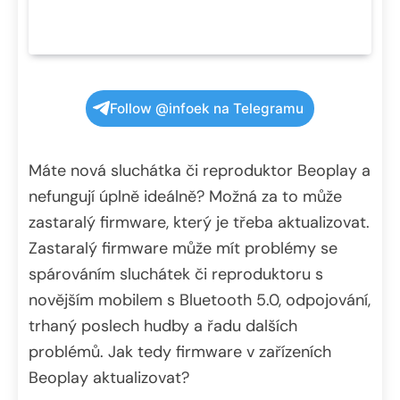
Follow @infoek na Telegramu
Máte nová sluchátka či reproduktor Beoplay a
nefungují úplně ideálně? Možná za to může
zastaralý firmware, který je třeba aktualizovat.
Zastaralý firmware může mít problémy se
spárováním sluchátek či reproduktoru s
novějším mobilem s Bluetooth 5.0, odpojování,
trhaný poslech hudby a řadu dalších
problémů. Jak tedy firmware v zařízeních
Beoplay aktualizovat?