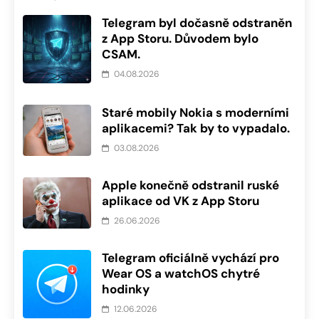
Telegram byl dočasně odstraněn
z App Storu. Důvodem bylo
CSAM.
04.08.2026
Staré mobily Nokia s moderními
aplikacemi? Tak by to vypadalo.
03.08.2026
Apple konečně odstranil ruské
aplikace od VK z App Storu
26.06.2026
Telegram oficiálně vychází pro
Wear OS a watchOS chytré
hodinky
12.06.2026