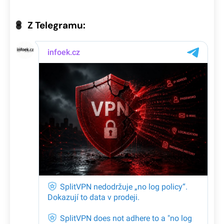
Z Telegramu: