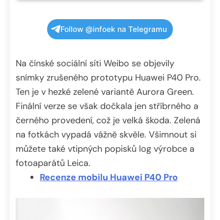
Follow @infoek na Telegramu
Na čínské sociální síti Weibo se objevily
snímky zrušeného prototypu Huawei P40 Pro.
Ten je v hezké zelené variantě Aurora Green.
Finální verze se však dočkala jen stříbrného a
černého provedení, což je velká škoda. Zelená
na fotkách vypadá vážně skvěle. Všimnout si
můžete také vtipných popisků log výrobce a
fotoaparátů Leica.
Recenze mobilu Huawei P40 Pro