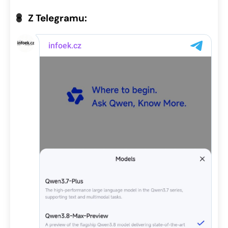
Z Telegramu: