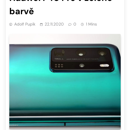
barvě
Adolf Pupík
22.11.2020
0
1 Mins