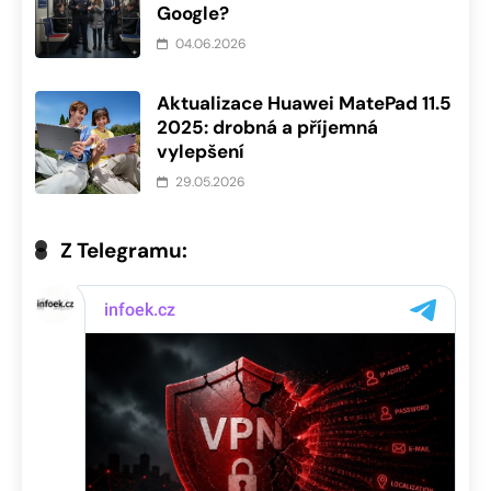
Google?
04.06.2026
Aktualizace Huawei MatePad 11.5
2025: drobná a příjemná
vylepšení
29.05.2026
Z Telegramu: