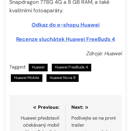
Snapdragon 778G 4G a 8 GB RAM, a také
kvalitními fotoaparáty.
Odkaz do e-shopu Huawei
Recenze sluchátek Huawei FreeBuds 4
Zdroje: Huawei
Tagged:
Huawei
Huawei FreeBuds 4
Huawei Mobile
Huawei Nova 9
Navigace
Previous:
Next:
pro
Huawei představil
Podívejte se na první
očekávaný mobil
trailer
příspěvek