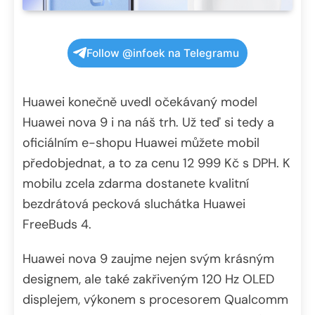
Follow @infoek na Telegramu
Huawei konečně uvedl očekávaný model
Huawei nova 9 i na náš trh. Už teď si tedy a
oficiálním e-shopu Huawei můžete mobil
předobjednat, a to za cenu 12 999 Kč s DPH. K
mobilu zcela zdarma dostanete kvalitní
bezdrátová pecková sluchátka Huawei
FreeBuds 4.
Huawei nova 9 zaujme nejen svým krásným
designem, ale také zakřiveným 120 Hz OLED
displejem, výkonem s procesorem Qualcomm