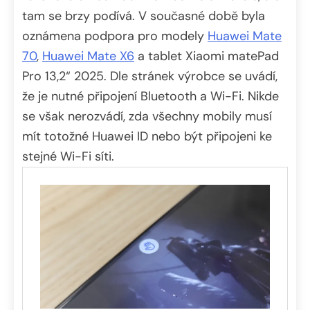
tam se brzy podívá. V současné době byla
oznámena podpora pro modely
Huawei Mate
70
,
Huawei Mate X6
a tablet Xiaomi matePad
Pro 13,2“ 2025. Dle stránek výrobce se uvádí,
že je nutné připojení Bluetooth a Wi-Fi. Nikde
se však nerozvádí, zda všechny mobily musí
mít totožné Huawei ID nebo být připojeni ke
stejné Wi-Fi síti.