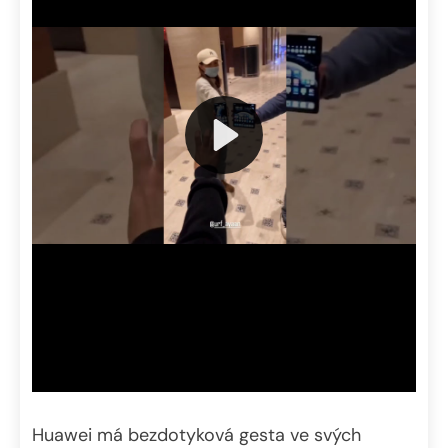
Huawei má bezdotyková gesta ve svých