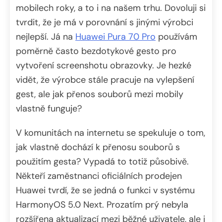
mobilech roky, a to i na našem trhu. Dovoluji si
tvrdit, že je má v porovnání s jinými výrobci
nejlepší. Já na
Huawei Pura 70 Pro
používám
poměrně často bezdotykové gesto pro
vytvoření screenshotu obrazovky. Je hezké
vidět, že výrobce stále pracuje na vylepšení
gest, ale jak přenos souborů mezi mobily
vlastně funguje?
V komunitách na internetu se spekuluje o tom,
jak vlastně dochází k přenosu souborů s
použitím gesta? Vypadá to totiž působivě.
Někteří zaměstnanci oficiálních prodejen
Huawei tvrdí, že se jedná o funkci v systému
HarmonyOS 5.0 Next. Prozatím prý nebyla
rozšířena aktualizací mezi běžné uživatele, ale i