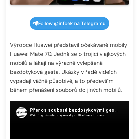
Follow @infoek na Telegramu
Výrobce Huawei představil očekávané mobily
Huawei Mate 70. Jedná se o trojici vlajkových
mobilů a lákají na výrazně vylepšená
bezdotyková gesta. Ukázky v řadě videích
vypadají vážně působivě, a to především
během přenášení souborů do jiných mobilů.