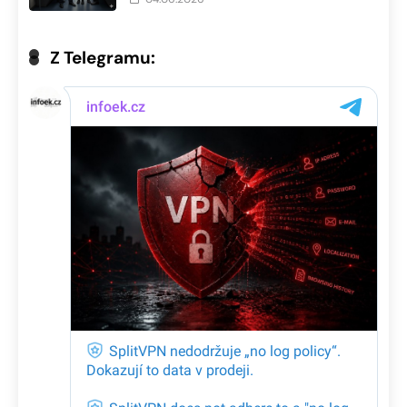
Z Telegramu: