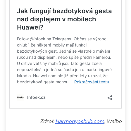
Zdroj:
Harmonyoshub.com
, Weibo