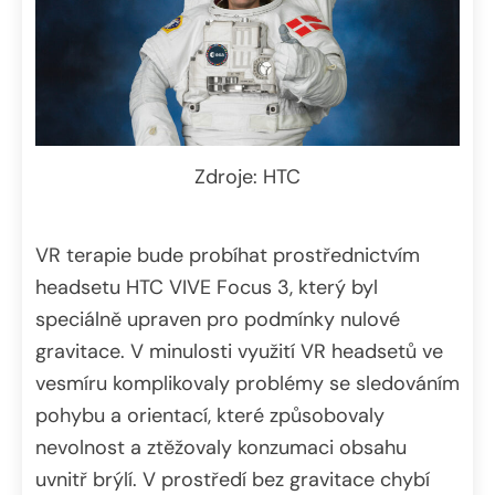
Zdroje: HTC
VR terapie bude probíhat prostřednictvím
headsetu HTC VIVE Focus 3, který byl
speciálně upraven pro podmínky nulové
gravitace. V minulosti využití VR headsetů ve
vesmíru komplikovaly problémy se sledováním
pohybu a orientací, které způsobovaly
nevolnost a ztěžovaly konzumaci obsahu
uvnitř brýlí. V prostředí bez gravitace chybí