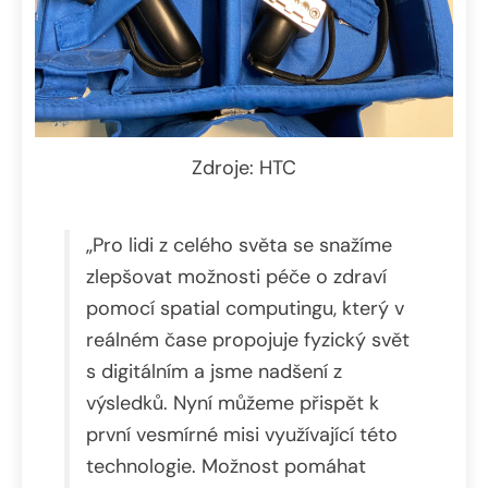
Zdroje: HTC
„Pro lidi z celého světa se snažíme
zlepšovat možnosti péče o zdraví
pomocí spatial computingu, který v
reálném čase propojuje fyzický svět
s digitálním a jsme nadšení z
výsledků. Nyní můžeme přispět k
první vesmírné misi využívající této
technologie. Možnost pomáhat