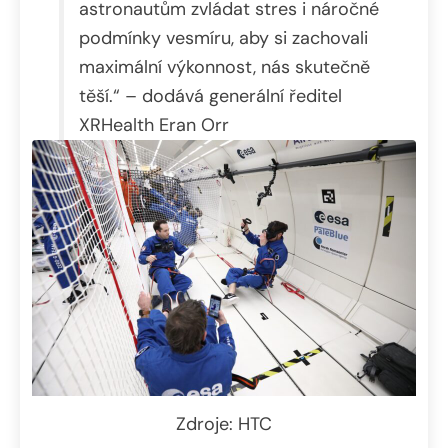
astronautům zvládat stres i náročné
podmínky vesmíru, aby si zachovali
maximální výkonnost, nás skutečně
těší.“ – dodává generální ředitel
XRHealth Eran Orr
Zdroje: HTC