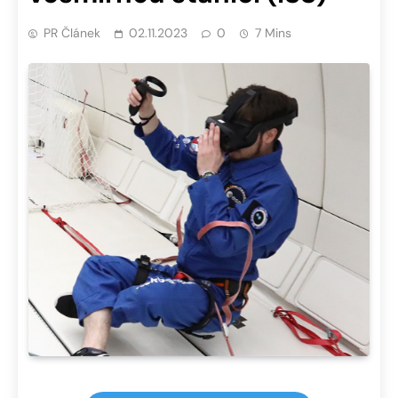
PR Článek
02.11.2023
0
7 Mins