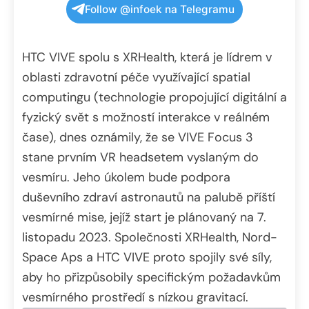
Follow @infoek na Telegramu
HTC VIVE spolu s XRHealth, která je lídrem v
oblasti zdravotní péče využívající spatial
computingu (technologie propojující digitální a
fyzický svět s možností interakce v reálném
čase), dnes oznámily, že se VIVE Focus 3
stane prvním VR headsetem vyslaným do
vesmíru. Jeho úkolem bude podpora
duševního zdraví astronautů na palubě příští
vesmírné mise, jejíž start je plánovaný na 7.
listopadu 2023. Společnosti XRHealth, Nord-
Space Aps a HTC VIVE proto spojily své síly,
aby ho přizpůsobily specifickým požadavkům
vesmírného prostředí s nízkou gravitací.