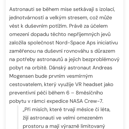
Astronauti se během mise setkávají s izolací,
jednotvárností a velkým stresem, což může
vést k duševním potížím. Právě za účelem
omezení dopadu těchto nepříjemných jevů
založila společnost Nord-Space Aps iniciativu
zaměřenou na duševní rovnováhu s důrazem
na potřeby astronautů a jejich bezproblémový
pobyt na orbitě. Dánský astronaut Andreas
Mogensen bude prvním vesmírným
cestovatelem, který využije VR headset jako
preventivní péči během 6 – 8měsíčního
pobytu v rámci expedice NASA Crew-7.
„Při misích, které trvají měsíce či léta,
žijí astronauti ve velmi omezeném
prostoru a mají výrazně limitovaný