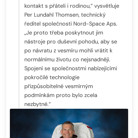
kontakt s přáteli i rodinou,“ vysvětluje
Per Lundahl Thomsen, technický
ředitel společnosti Nord-Space Aps.
„Je proto třeba poskytnout jim
nástroje pro duševní pohodu, aby se
po návratu z vesmíru mohli vrátit k
normálnímu životu co nejsnadněji.
Spojení se společnostmi nabízejícími
pokročilé technologie
přizpůsobitelné vesmírným
podmínkám proto bylo zcela
nezbytné.“