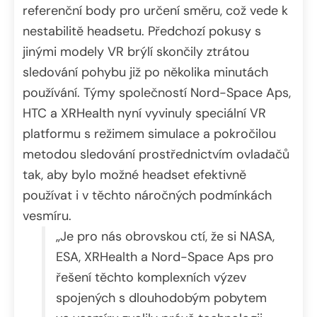
referenční body pro určení směru, což vede k
nestabilitě headsetu. Předchozí pokusy s
jinými modely VR brýlí skončily ztrátou
sledování pohybu již po několika minutách
používání. Týmy společností Nord-Space Aps,
HTC a XRHealth nyní vyvinuly speciální VR
platformu s režimem simulace a pokročilou
metodou sledování prostřednictvím ovladačů
tak, aby bylo možné headset efektivně
používat i v těchto náročných podmínkách
vesmíru.
„Je pro nás obrovskou ctí, že si NASA,
ESA, XRHealth a Nord-Space Aps pro
řešení těchto komplexních výzev
spojených s dlouhodobým pobytem