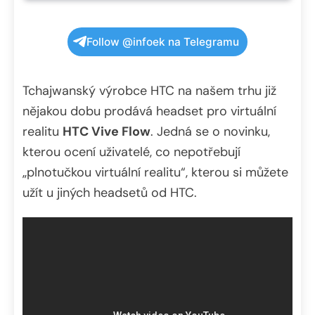
Follow @infoek na Telegramu
Tchajwanský výrobce HTC na našem trhu již
nějakou dobu prodává headset pro virtuální
realitu
HTC Vive Flow
. Jedná se o novinku,
kterou ocení uživatelé, co nepotřebují
„plnotučkou virtuální realitu“, kterou si můžete
užít u jiných headsetů od HTC.