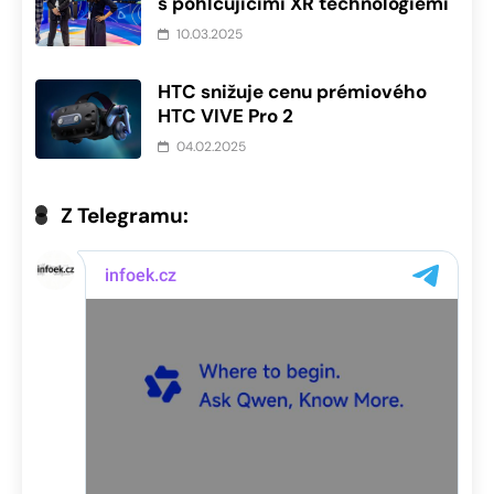
s pohlcujícími XR technologiemi
10.03.2025
HTC snižuje cenu prémiového
HTC VIVE Pro 2
04.02.2025
Z Telegramu: