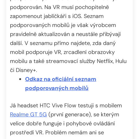
podporován. Na VR musí pochopitelně
zapomenout jablíčkáři s iOS. Seznam
podporovaných mobilů je však výrobcem
pravidelně aktualizován a neustále přibývají
další. V seznamu přímo najdete, zda daný
mobil podporuje VR, zrcadlení obrazovky
mobilu a také streamovací služby Netflix, Hulu
či Disney+.
Odkaz na oficiální seznam
podporovaných mobilů
Já headset HTC Vive Flow testuji s mobilem
Realme GT 5G
(první generace), se kterým
velice dobře funguje i pohybové ovládání
prostředí VR. Problém nemám ani se