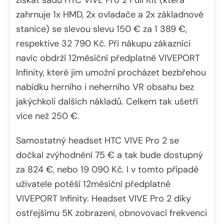
zahrnuje 1x HMD, 2x ovladače a 2x základnové
stanice) se slevou slevu 150 € za 1 389 €,
respektive 32 790 Kč. Při nákupu zákazníci
navíc obdrží 12měsíční předplatné VIVEPORT
Infinity, které jim umožní procházet bezbřehou
nabídku herního i neherního VR obsahu bez
jakýchkoli dalších nákladů. Celkem tak ušetří
více než 250 €.
Samostatný headset HTC VIVE Pro 2 se
dočkal zvýhodnění 75 € a tak bude dostupný
za 824 €, nebo 19 090 Kč. I v tomto případě
uživatele potěší 12měsíční předplatné
VIVEPORT Infinity. Headset VIVE Pro 2 díky
ostřejšímu 5K zobrazení, obnovovací frekvenci