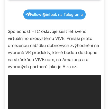
Follow @infoek na Telegramu
Společnost HTC oslavuje šest let svého
virtuálního ekosystému VIVE. Přináší proto
omezenou nabídku dubnových zvýhodnění na
vybrané VR produkty, které budou dostupné
na stránkách VIVE.com, na Amazonu a u
vybraných partnerů jako je Alza.cz.