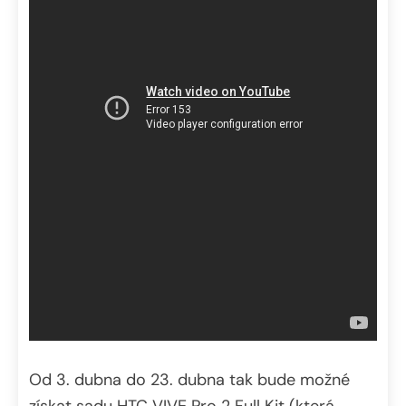
Od 3. dubna do 23. dubna tak bude možné
získat sadu HTC VIVE Pro 2 Full Kit (která