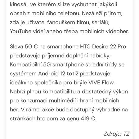
kinosál, ve kterém si lze vychutnat jakýkoli
obsah z mobilního telefonu. Nezáleží přitom,
zda je uživatel fanouškem filmů, seriálů,
YouTube videí anebo třeba mobilních videoher.
Sleva 50 € na smartphone HTC Desire 22 Pro
představuje příjemné doplnění nabídky.
Kompatibilní 5G smartphone střední třídy se
systémem Android 12 totiž představuje
ideálního společníka pro brýle VIVE Flow.
Nabízí plnou kompatibilitu a dostatečný výkon
pro konzumaci multimédií i hraní mobilních
her. V rámci akce bude dostupný výhradně na
stránkách htc.com za cenu 419 €.
Zdroje: TZ