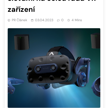
zařízení
PR Článek
03.04.2023
0
4 Mins