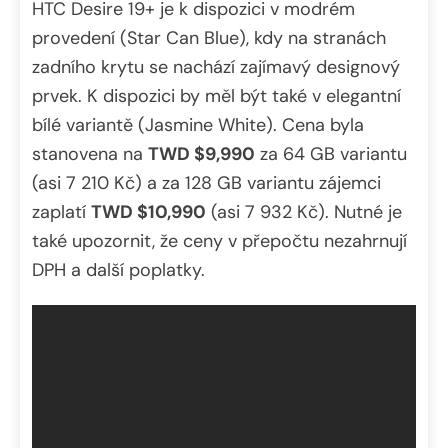
HTC Desire 19+ je k dispozici v modrém
provedení (Star Can Blue), kdy na stranách
zadního krytu se nachází zajímavý designový
prvek. K dispozici by měl být také v elegantní
bílé variantě (Jasmine White). Cena byla
stanovena na
TWD $9,990
za 64 GB variantu
(asi 7 210 Kč) a za 128 GB variantu zájemci
zaplatí
TWD $10,990
(asi 7 932 Kč). Nutné je
také upozornit, že ceny v přepočtu nezahrnují
DPH a další poplatky.