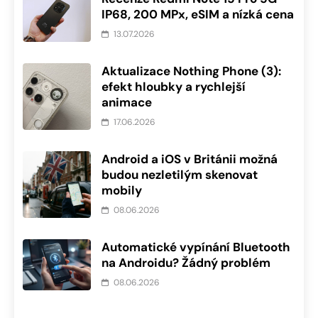
IP68, 200 MPx, eSIM a nízká cena
13.07.2026
Aktualizace Nothing Phone (3):
efekt hloubky a rychlejší
animace
17.06.2026
Android a iOS v Británii možná
budou nezletilým skenovat
mobily
08.06.2026
Automatické vypínání Bluetooth
na Androidu? Žádný problém
08.06.2026