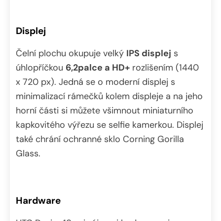
Displej
Čelní plochu okupuje velký
IPS displej
s
úhlopříčkou
6,2palce a HD+
rozlišením (1440
x 720 px). Jedná se o moderní displej s
minimalizací rámečků kolem displeje a na jeho
horní části si můžete všimnout miniaturního
kapkovitého výřezu se selfie kamerkou. Displej
také chrání ochranné sklo Corning Gorilla
Glass.
Hardware