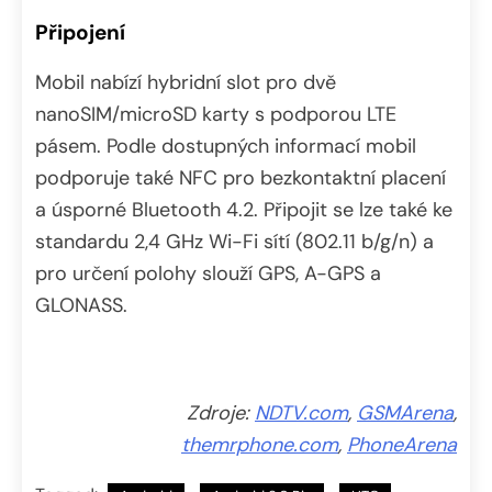
Připojení
Mobil nabízí hybridní slot pro dvě
nanoSIM/microSD karty s podporou LTE
pásem. Podle dostupných informací mobil
podporuje také NFC pro bezkontaktní placení
a úsporné Bluetooth 4.2. Připojit se lze také ke
standardu 2,4 GHz Wi-Fi sítí (802.11 b/g/n) a
pro určení polohy slouží GPS, A-GPS a
GLONASS.
Zdroje:
NDTV.com
,
GSMArena
,
themrphone.com
,
PhoneArena