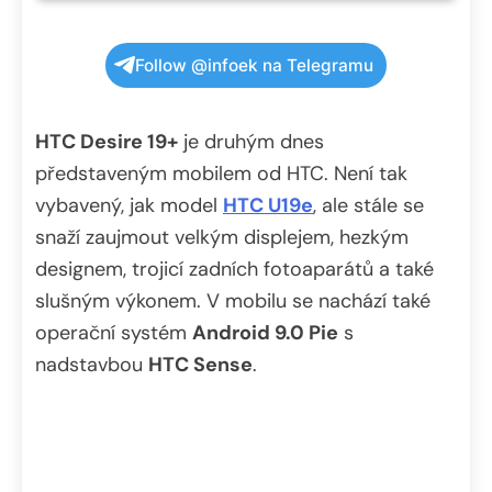
Follow @infoek na Telegramu
HTC Desire 19+
je druhým dnes
představeným mobilem od HTC. Není tak
vybavený, jak model
HTC U19e
, ale stále se
snaží zaujmout velkým displejem, hezkým
designem, trojicí zadních fotoaparátů a také
slušným výkonem. V mobilu se nachází také
operační systém
Android 9.0 Pie
s
nadstavbou
HTC Sense
.