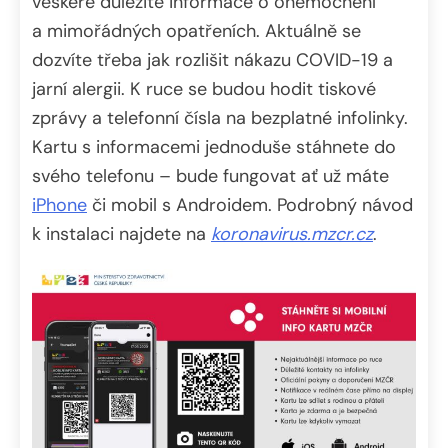
veškeré důležité informace o onemocnění
a mimořádných opatřeních. Aktuálně se
dozvíte třeba jak rozlišit nákazu COVID-19 a
jarní alergii. K ruce se budou hodit tiskové
zprávy a telefonní čísla na bezplatné infolinky.
Kartu s informacemi jednoduše stáhnete do
svého telefonu – bude fungovat ať už máte
iPhone
či mobil s Androidem. Podrobný návod
k instalaci najdete na
koronavirus.mzcr.cz
.