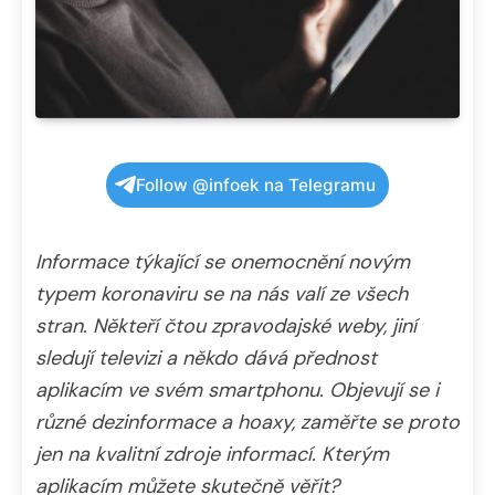
Follow @infoek na Telegramu
Informace týkající se onemocnění novým
typem koronaviru se na nás valí ze všech
stran. Někteří čtou zpravodajské weby, jiní
sledují televizi a někdo dává přednost
aplikacím ve svém smartphonu. Objevují se i
různé dezinformace a hoaxy, zaměřte se proto
jen na kvalitní zdroje informací. Kterým
aplikacím můžete skutečně věřit?