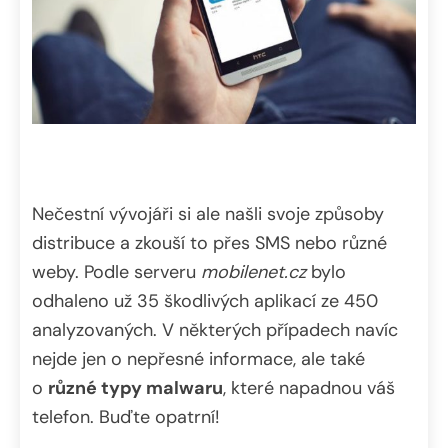
Nečestní vývojáři si ale našli svoje způsoby
distribuce a zkouší to přes SMS nebo různé
weby. Podle serveru
mobilenet.cz
bylo
odhaleno už 35 škodlivých aplikací ze 450
analyzovaných. V některých případech navíc
nejde jen o nepřesné informace, ale také
o
různé typy malwaru
, které napadnou váš
telefon. Buďte opatrní!