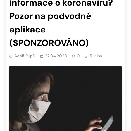
informace o koronaviru?
Pozor na podvodné
aplikace
(SPONZOROVÁNO)
Adolf Pupík
22.04.2020
0
5 Mins