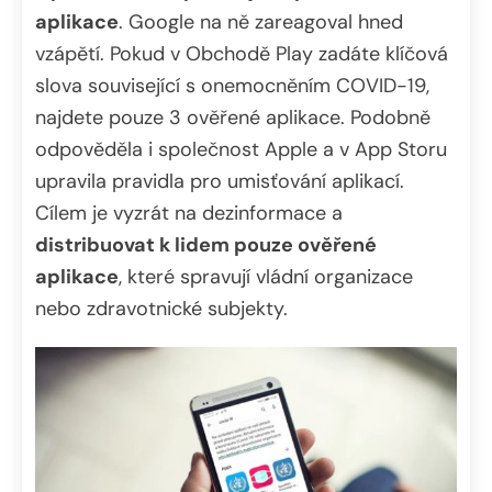
aplikace
. Google na ně zareagoval hned
vzápětí. Pokud v Obchodě Play zadáte klíčová
slova související s onemocněním COVID-19,
najdete pouze 3 ověřené aplikace. Podobně
odpověděla i společnost Apple a v App Storu
upravila pravidla pro umisťování aplikací.
Cílem je vyzrát na dezinformace a
distribuovat k lidem pouze ověřené
aplikace
, které spravují vládní organizace
nebo zdravotnické subjekty.