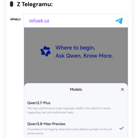
Z Telegramu: