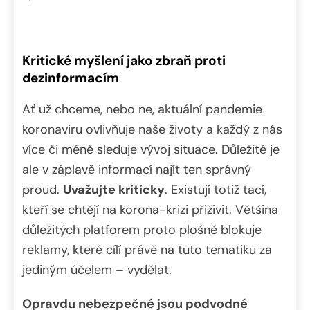
Kritické myšlení jako zbraň proti
dezinformacím
Ať už chceme, nebo ne, aktuální pandemie
koronaviru ovlivňuje naše životy a každý z nás
více či méně sleduje vývoj situace. Důležité je
ale v záplavě informací najít ten správný
proud.
Uvažujte kriticky
. Existují totiž tací,
kteří se chtějí na korona-krizi přiživit. Většina
důležitých platforem proto plošně blokuje
reklamy, které cílí právě na tuto tematiku za
jediným účelem – vydělat.
Opravdu nebezpečné jsou podvodné