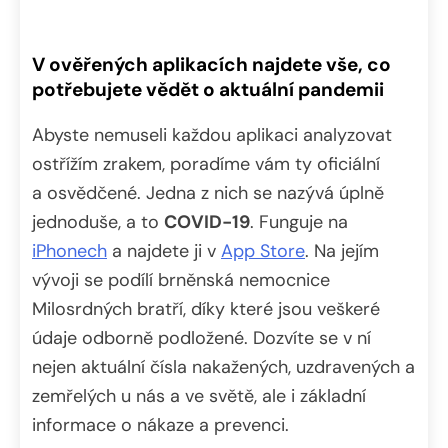
V ověřených aplikacích najdete vše, co
potřebujete vědět o aktuální pandemii
Abyste nemuseli každou aplikaci analyzovat
ostřížím zrakem, poradíme vám ty oficiální
a osvědčené. Jedna z nich se nazývá úplně
jednoduše, a to
COVID-19
. Funguje na
iPhonech
a najdete ji v
App Store
. Na jejím
vývoji se podílí brněnská nemocnice
Milosrdných bratří, díky které jsou veškeré
údaje odborně podložené. Dozvíte se v ní
nejen aktuální čísla nakažených, uzdravených a
zemřelých u nás a ve světě, ale i základní
informace o nákaze a prevenci.