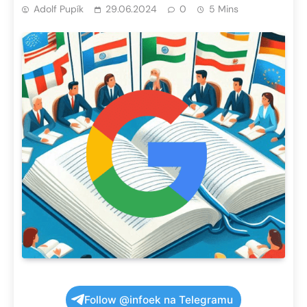
Adolf Pupík
29.06.2024
0
5 Mins
Follow @infoek na Telegramu