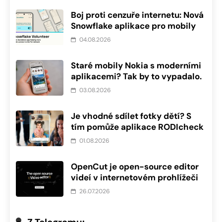
Boj proti cenzuře internetu: Nová
Snowflake aplikace pro mobily
04.08.2026
Staré mobily Nokia s moderními
aplikacemi? Tak by to vypadalo.
03.08.2026
Je vhodné sdílet fotky dětí? S
tím pomůže aplikace RODIcheck
01.08.2026
OpenCut je open-source editor
videí v internetovém prohlížeči
26.07.2026