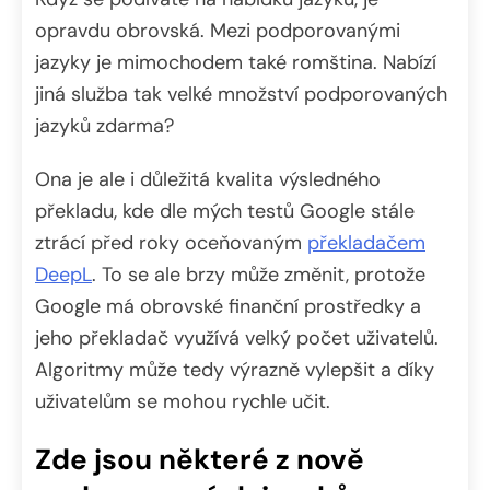
opravdu obrovská. Mezi podporovanými
jazyky je mimochodem také romština. Nabízí
jiná služba tak velké množství podporovaných
jazyků zdarma?
Ona je ale i důležitá kvalita výsledného
překladu, kde dle mých testů Google stále
ztrácí před roky oceňovaným
překladačem
DeepL
. To se ale brzy může změnit, protože
Google má obrovské finanční prostředky a
jeho překladač využívá velký počet uživatelů.
Algoritmy může tedy výrazně vylepšit a díky
uživatelům se mohou rychle učit.
Zde jsou některé z nově