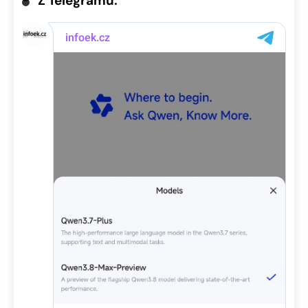
Z Telegramu: