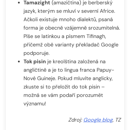
Tamazight
(amazičtina) je berberský
jazyk, kterým se mluví v severní Africe.
Ačkoli existuje mnoho dialektů, psaná
forma je obecně vzájemně srozumitelná.
Píše se latinkou a písmem Tifinagh,
přičemž obě varianty překladač Google
podporuje.
Tok pisin
je kreolština založená na
angličtině a je to lingua franca Papuy-
Nové Guineje. Pokud mluvíte anglicky,
zkuste si to přeložit do tok pisin –
možná se vám podaří porozumět
významu!
Zdroj:
Google blog
, TZ