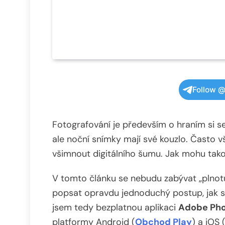
Follow @
Fotografování je především o hraním si se 
ale noční snímky mají své kouzlo. Často vš
všimnout digitálního šumu. Jak mohu tako
V tomto článku se nebudu zabývat „plnot
popsat opravdu jednoduchý postup, jak sn
jsem tedy bezplatnou aplikaci
Adobe Pho
platformy Android (
Obchod Play
) a iOS 