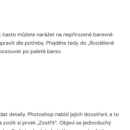
ak často můžete narážet na nepřirozené barevné
pravit dle potřeby. Přejděte tedy do „Rozdělené
posouvat po paletě barev.
 detaily. Photoshop nabízí jejich doostření, a to
a zvolit si prvek „Zostřit“. Objeví se jednoduchý