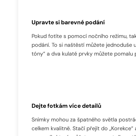
Upravte si barevné podání
Pokud fotíte s pomocí nočního režimu, t
podání. To si naštěstí můžete jednoduše u
tóny“ a dva kulaté prvky můžete pomalu 
Dejte fotkám více detailů
Snímky mohou za špatného světla postrádat
celkem kvalitně. Stačí přejít do „Korekce“ 