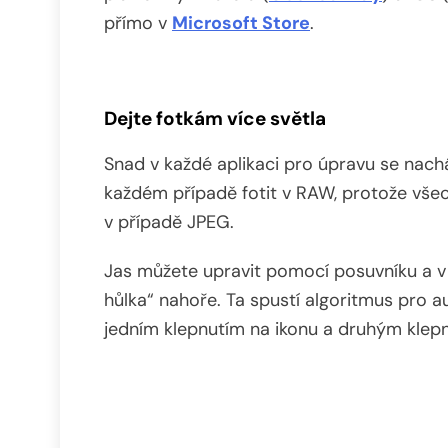
přímo v
Microsoft Store
.
Dejte fotkám více světla
Snad v každé aplikaci pro úpravu se nachá
každém případě fotit v RAW, protože všec
v případě JPEG.
Jas můžete upravit pomocí posuvníku a v
hůlka“ nahoře. Ta spustí algoritmus pro a
jedním klepnutím na ikonu a druhým klepn