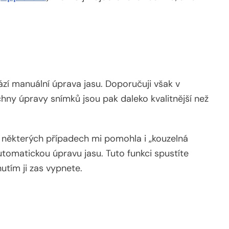
zí manuální úprava jasu. Doporučuji však v
hny úpravy snímků jsou pak daleko kvalitnější než
 některých případech mi pomohla i „kouzelná
utomatickou úpravu jasu. Tuto funkci spustíte
utím ji zas vypnete.