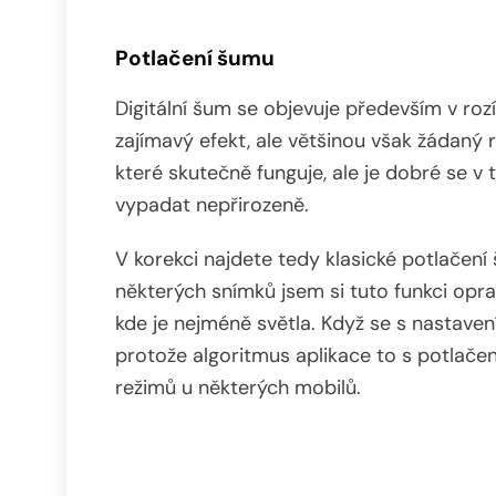
Potlačení šumu
Digitální šum se objevuje především v ro
zajímavý efekt, ale většinou však žádaný 
které skutečně funguje, ale je dobré se 
vypadat nepřirozeně.
V korekci najdete tedy klasické potlačení
některých snímků jsem si tuto funkci oprav
kde je nejméně světla. Když se s nastaven
protože algoritmus aplikace to s potlačen
režimů u některých mobilů.