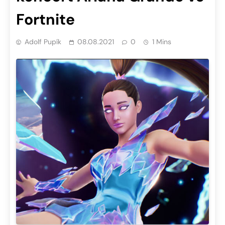
Fortnite
Adolf Pupík
08.08.2021
0
1 Mins