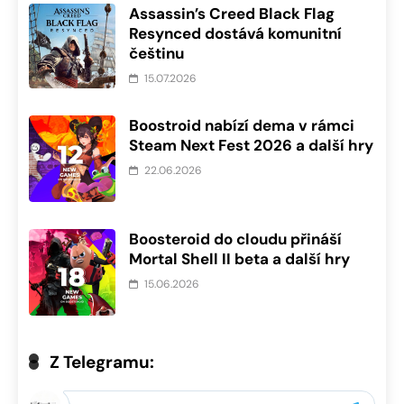
Assassin’s Creed Black Flag
Resynced dostává komunitní
češtinu
15.07.2026
Boostroid nabízí dema v rámci
Steam Next Fest 2026 a další hry
22.06.2026
Boosteroid do cloudu přináší
Mortal Shell II beta a další hry
15.06.2026
Z Telegramu: