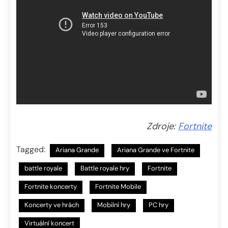
Zdroje:
Fortnite
Tagged:
Ariana Grande
Ariana Grande ve Fortnite
battle royale
Battle royale hry
Fortnite
Fortnite koncerty
Fortnite Mobile
Koncerty ve hrách
Mobilní hry
PC hry
Virtuální koncert