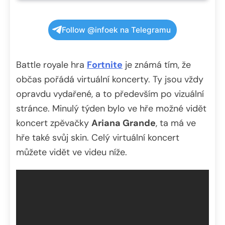
Follow @infoek na Telegramu
Battle royale hra
Fortnite
je známá tím, že
občas pořádá virtuální koncerty. Ty jsou vždy
opravdu vydařené, a to především po vizuální
stránce. Minulý týden bylo ve hře možné vidět
koncert zpěvačky
Ariana Grande
, ta má ve
hře také svůj skin. Celý virtuální koncert
můžete vidět ve videu níže.