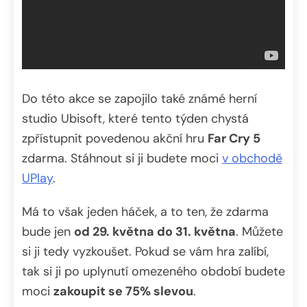
Do této akce se zapojilo také známé herní
studio Ubisoft, které tento týden chystá
zpřístupnit povedenou akční hru
Far Cry 5
zdarma. Stáhnout si ji budete moci
v obchodě
UPlay
.
Má to však jeden háček, a to ten, že zdarma
bude jen
od 29. května do 31. května
. Můžete
si ji tedy vyzkoušet. Pokud se vám hra zalíbí,
tak si ji po uplynutí omezeného období budete
moci
zakoupit se 75% slevou
.