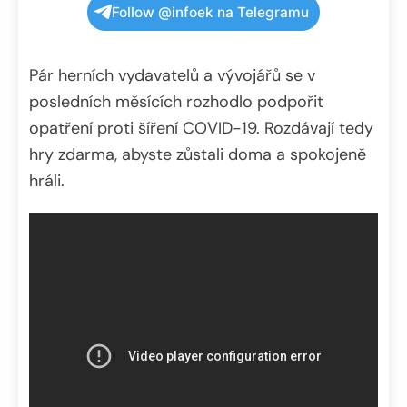
Follow @infoek na Telegramu
Pár herních vydavatelů a vývojářů se v
posledních měsících rozhodlo podpořit
opatření proti šíření COVID-19. Rozdávají tedy
hry zdarma, abyste zůstali doma a spokojeně
hráli.