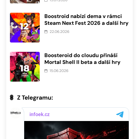
Boostroid nabízí dema v rámci
Steam Next Fest 2026 a další hry
22.06.2026
Boosteroid do cloudu přináší
Mortal Shell II beta a další hry
15.06.2026
Z Telegramu: