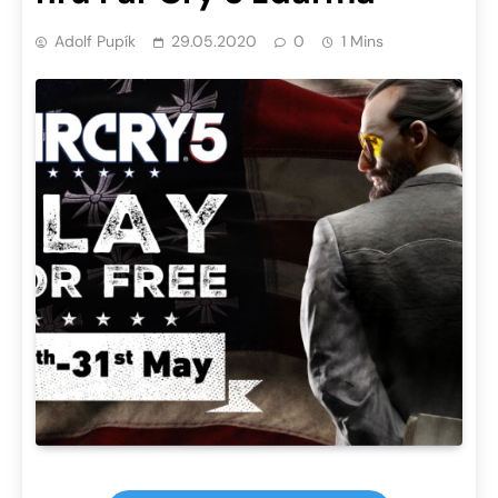
Adolf Pupík
29.05.2020
0
1 Mins