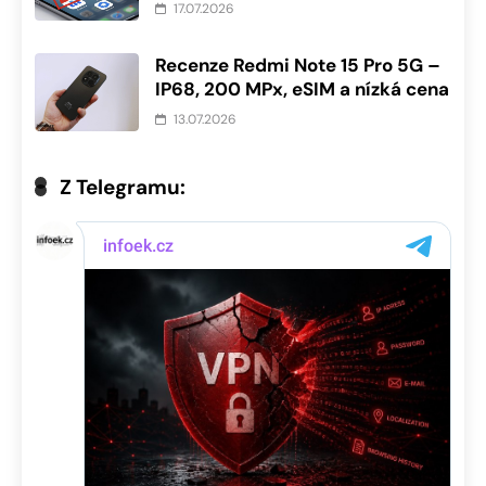
17.07.2026
Recenze Redmi Note 15 Pro 5G –
IP68, 200 MPx, eSIM a nízká cena
13.07.2026
Z Telegramu: