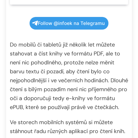
Follow @infoek na Telegramu
Do mobilů či tabletů již několik let můžete
stahovat a číst knihy ve formátu PDF, ale to
není nic pohodlného, protože nelze měnit
barvu textu či pozadí, aby čtení bylo co
nejpohodlnější i ve večerních hodinách. Dlouhé
čtení s bílým pozadím není nic příjemného pro
oči a doporučuji tedy e-knihy ve formátu
ePUB, které se používají právě ve čtečkách.
Ve storech mobilních systémů si můžete
stáhnout řadu různých aplikací pro čtení knih.