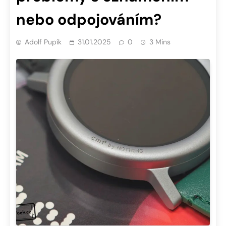
nebo odpojováním?
Adolf Pupík
31.01.2025
0
3 Mins