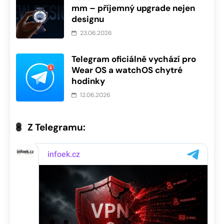
mm – příjemný upgrade nejen
designu
23.06.2026
Telegram oficiálně vychází pro
Wear OS a watchOS chytré
hodinky
12.06.2026
Z Telegramu: