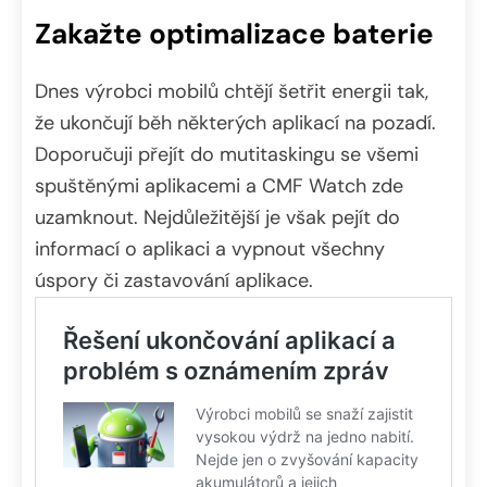
Zakažte optimalizace baterie
Dnes výrobci mobilů chtějí šetřit energii tak,
že ukončují běh některých aplikací na pozadí.
Doporučuji přejít do mutitaskingu se všemi
spuštěnými aplikacemi a CMF Watch zde
uzamknout. Nejdůležitější je však pejít do
informací o aplikaci a vypnout všechny
úspory či zastavování aplikace.