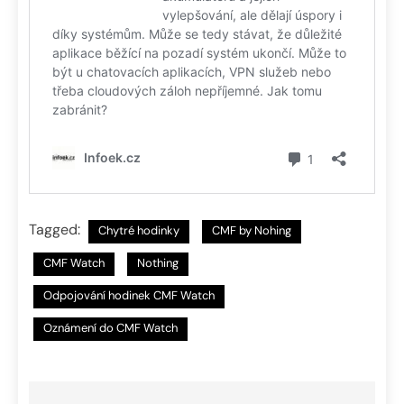
Tagged:
Chytré hodinky
CMF by Nohing
CMF Watch
Nothing
Odpojování hodinek CMF Watch
Oznámení do CMF Watch