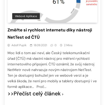
Webové Aplikace
Změřte si rychlost internetu díky nástroji
NetTest od ČTÚ
Adolf Pupík
18.09.2021
0
2 Mins
Moc lidí o tom asi neví, ale Český telekomunikační
úřad (ČTÚ) má vlastní nástroj pro měření rychlosti
internetového připojení. ČTÚ oznámil, že svůj nástroj
NetMetr nově nahrazuje novým nástrojem NetTest.
Ten je dostupný bohužel jen ve webové verzi a je
velká škoda, že není pro mobily a tablety dostupný i ve
formě aplikace… Proč…
>>Přečíst celý článek