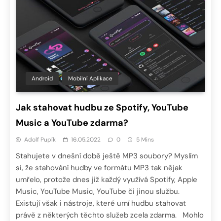
Android
Mobilní Aplikace
Jak stahovat hudbu ze Spotify, YouTube
Music a YouTube zdarma?
Adolf Pupík
16.05.2022
0
5 Mins
Stahujete v dnešní době ještě MP3 soubory? Myslím
si, že stahování hudby ve formátu MP3 tak nějak
umřelo, protože dnes již každý využívá Spotify, Apple
Music, YouTube Music, YouTube či jinou službu.
Existují však i nástroje, které umí hudbu stahovat
právě z některých těchto služeb zcela zdarma. Mohlo