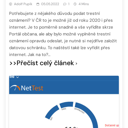
Adolf Pupík
05.05.2022
1
4 Mins
Potřebujete z nějakého důvodu podat trestní
oznámení? V ČR to je možné již od roku 2020 i přes
internet. Je to poměrně snadné a vše vyřídíte skrze
Portál občana, ale aby bylo možné vyplněné trestní
oznámení opravdu odeslat, je nutné si nejdříve založit
datovou schránku. To naštěstí také lze vyřídit přes
internet. Jak na to?…
>>Přečíst celý článek