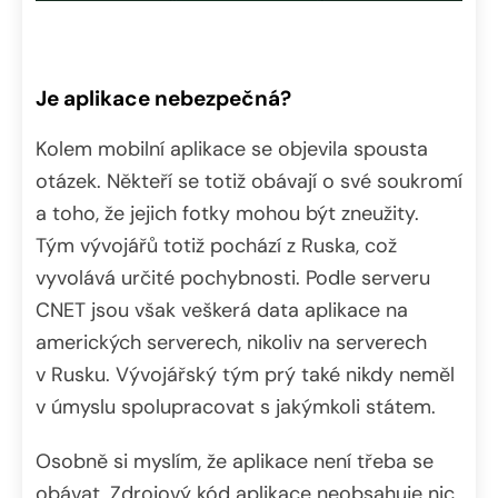
Je aplikace nebezpečná?
Kolem mobilní aplikace se objevila spousta
otázek. Někteří se totiž obávají o své soukromí
a toho, že jejich fotky mohou být zneužity.
Tým vývojářů totiž pochází z Ruska, což
vyvolává určité pochybnosti. Podle serveru
CNET jsou však veškerá data aplikace na
amerických serverech, nikoliv na serverech
v Rusku. Vývojářský tým prý také nikdy neměl
v úmyslu spolupracovat s jakýmkoli státem.
Osobně si myslím, že aplikace není třeba se
obávat. Zdrojový kód aplikace neobsahuje nic