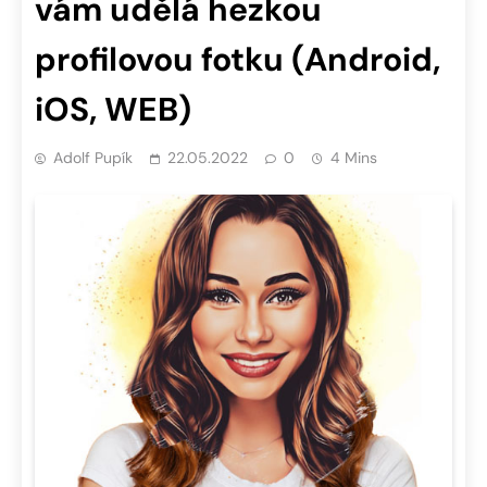
vám udělá hezkou
profilovou fotku (Android,
iOS, WEB)
Adolf Pupík
22.05.2022
0
4 Mins