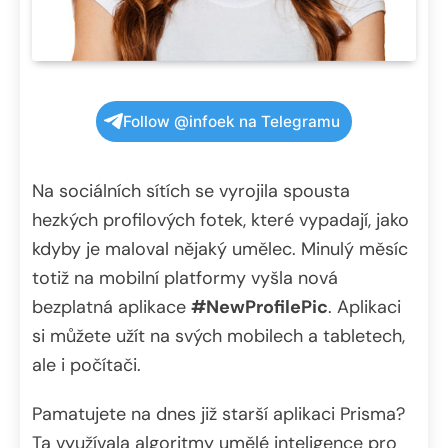
Follow @infoek na Telegramu
Na sociálních sítích se vyrojila spousta
hezkých profilových fotek, které vypadají, jako
kdyby je maloval nějaký umělec. Minulý měsíc
totiž na mobilní platformy vyšla nová
bezplatná aplikace
#NewProfilePic
. Aplikaci
si můžete užít na svých mobilech a tabletech,
ale i počítači.
Pamatujete na dnes již starší aplikaci Prisma?
Ta využívala algoritmy umělé inteligence pro