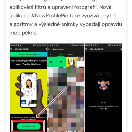
aplikování filtrů a upravení fotografií. Nová
aplikace #NewProfilePic také využívá chytré
algoritmy a výsledné snímky vypadají opravdu
moc pěkně.