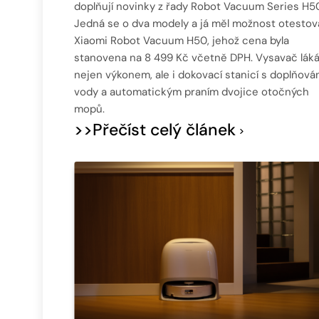
doplňují novinky z řady Robot Vacuum Series H50
Jedná se o dva modely a já měl možnost otestov
Xiaomi Robot Vacuum H50, jehož cena byla
stanovena na 8 499 Kč včetně DPH. Vysavač lák
nejen výkonem, ale i dokovací stanicí s doplňová
vody a automatickým praním dvojice otočných
mopů.
>>Přečíst celý článek