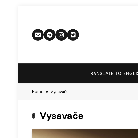
Skip
to
content
TRANSLATE TO ENGLI
Home
Vysavače
Vysavače