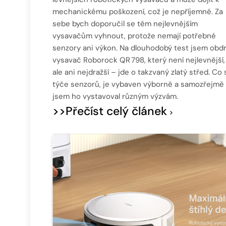
mechanickému poškození, což je nepříjemné. Za
sebe bych doporučil se těm nejlevnějším
vysavačům vyhnout, protože nemají potřebné
senzory ani výkon. Na dlouhodobý test jsem obdr
vysavač Roborock QR 798, který není nejlevnější,
ale ani nejdražší – jde o takzvaný zlatý střed. Co 
týče senzorů, je vybaven výborně a samozřejmě
jsem ho vystavoval různým výzvám.
>>Přečíst celý článek