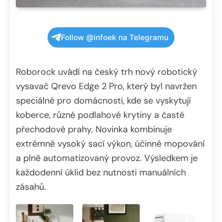
Follow @infoek na Telegramu
Roborock uvádí na český trh nový robotický
vysavač Qrevo Edge 2 Pro, který byl navržen
speciálně pro domácnosti, kde se vyskytují
koberce, různé podlahové krytiny a časté
přechodové prahy. Novinka kombinuje
extrémně vysoký sací výkon, účinné mopování
a plně automatizovaný provoz. Výsledkem je
každodenní úklid bez nutnosti manuálních
zásahů.