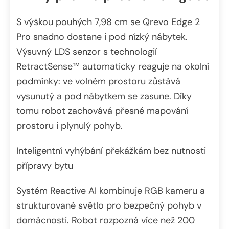
S výškou pouhých 7,98 cm se Qrevo Edge 2
Pro snadno dostane i pod nízký nábytek.
Výsuvný LDS senzor s technologií
RetractSense™ automaticky reaguje na okolní
podmínky: ve volném prostoru zůstává
vysunutý a pod nábytkem se zasune. Díky
tomu robot zachovává přesné mapování
prostoru i plynulý pohyb.
Inteligentní vyhýbání překážkám bez nutnosti
přípravy bytu
Systém Reactive AI kombinuje RGB kameru a
strukturované světlo pro bezpečný pohyb v
domácnosti. Robot rozpozná více než 200