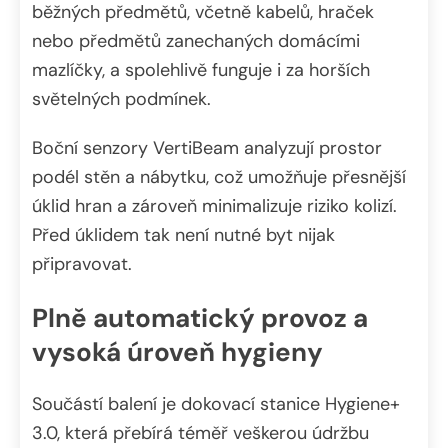
běžných předmětů, včetně kabelů, hraček
nebo předmětů zanechaných domácími
mazlíčky, a spolehlivě funguje i za horších
světelných podmínek.
Boční senzory VertiBeam analyzují prostor
podél stěn a nábytku, což umožňuje přesnější
úklid hran a zároveň minimalizuje riziko kolizí.
Před úklidem tak není nutné byt nijak
připravovat.
Plně automatický provoz a
vysoká úroveň hygieny
Součástí balení je dokovací stanice Hygiene+
3.0, která přebírá téměř veškerou údržbu