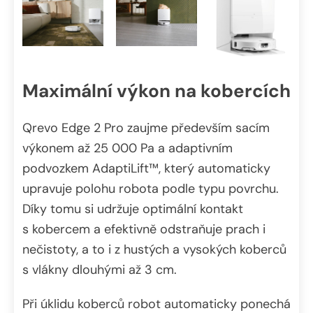
Maximální výkon na kobercích
Qrevo Edge 2 Pro zaujme především sacím
výkonem až 25 000 Pa a adaptivním
podvozkem AdaptiLift™, který automaticky
upravuje polohu robota podle typu povrchu.
Díky tomu si udržuje optimální kontakt
s kobercem a efektivně odstraňuje prach i
nečistoty, a to i z hustých a vysokých koberců
s vlákny dlouhými až 3 cm.
Při úklidu koberců robot automaticky ponechá