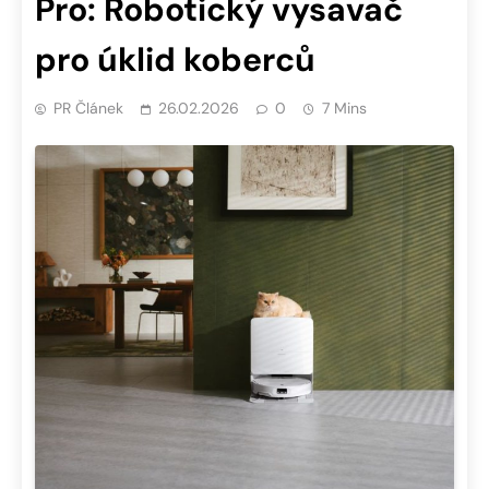
Pro: Robotický vysavač
pro úklid koberců
PR Článek
26.02.2026
0
7 Mins