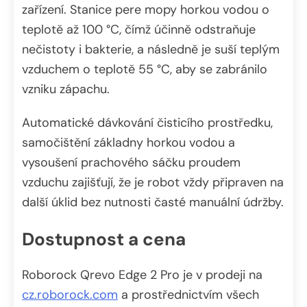
zařízení. Stanice pere mopy horkou vodou o
teplotě až 100 °C, čímž účinně odstraňuje
nečistoty i bakterie, a následně je suší teplým
vzduchem o teplotě 55 °C, aby se zabránilo
vzniku zápachu.
Automatické dávkování čisticího prostředku,
samočištění základny horkou vodou a
vysoušení prachového sáčku proudem
vzduchu zajišťují, že je robot vždy připraven na
další úklid bez nutnosti časté manuální údržby.
Dostupnost a cena
Roborock Qrevo Edge 2 Pro je v prodeji na
cz.roborock.com
a prostřednictvím všech