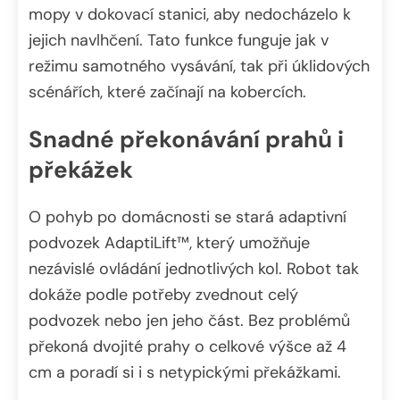
mopy v dokovací stanici, aby nedocházelo k
jejich navlhčení. Tato funkce funguje jak v
režimu samotného vysávání, tak při úklidových
scénářích, které začínají na kobercích.
Snadné překonávání prahů i
překážek
O pohyb po domácnosti se stará adaptivní
podvozek AdaptiLift™, který umožňuje
nezávislé ovládání jednotlivých kol. Robot tak
dokáže podle potřeby zvednout celý
podvozek nebo jen jeho část. Bez problémů
překoná dvojité prahy o celkové výšce až 4
cm a poradí si i s netypickými překážkami.