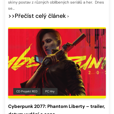
skiny postav z různých oblíbených seriálů a her. Dnes
se…
>>Přečíst celý článek
CD Projekt RED
PC Hry
Cyberpunk 2077: Phantom Liberty – trailer,