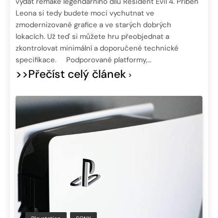
vydat remake legendárního dílu Resident Evil 4. Příběh
Leona si tedy budete moci vychutnat ve
zmodernizované grafice a ve starých dobrých
lokacích. Už teď si můžete hru přeobjednat a
zkontrolovat minimální a doporučené technické
specifikace. Podporované platformy,…
>>Přečíst celý článek