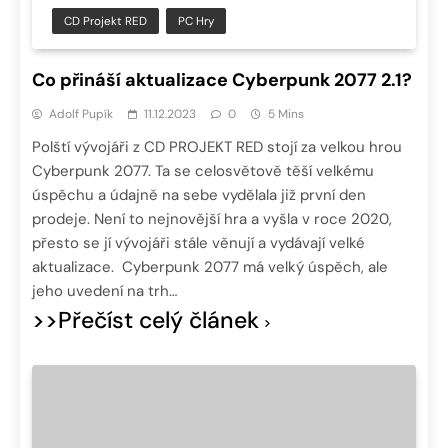
CD Projekt RED
PC Hry
Co přináší aktualizace Cyberpunk 2077 2.1?
Adolf Pupík
11.12.2023
0
5 Mins
Polští vývojáři z CD PROJEKT RED stojí za velkou hrou
Cyberpunk 2077. Ta se celosvětově těší velkému
úspěchu a údajně na sebe vydělala již první den
prodeje. Není to nejnovější hra a vyšla v roce 2020,
přesto se jí vývojáři stále věnují a vydávají velké
aktualizace. Cyberpunk 2077 má velký úspěch, ale
jeho uvedení na trh…
>>Přečíst celý článek