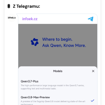
Z Telegramu: