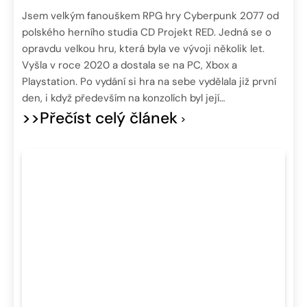
Jsem velkým fanouškem RPG hry Cyberpunk 2077 od
polského herního studia CD Projekt RED. Jedná se o
opravdu velkou hru, která byla ve vývoji několik let.
Vyšla v roce 2020 a dostala se na PC, Xbox a
Playstation. Po vydání si hra na sebe vydělala již první
den, i když především na konzolích byl její…
>>Přečíst celý článek