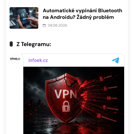
Automatické vypínání Bluetooth
na Androidu? Žádný problém
08.06.2026
Z Telegramu: