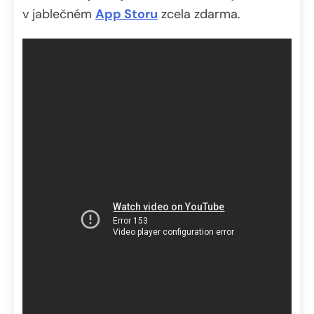
v jablečném
App Storu
zcela zdarma.