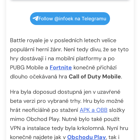
Follow @infoek na Telegramu
Battle royale je v posledních letech velice
populární herní žánr. Není tedy divu, že se tyto
hry dostávají i na mobilní platformy a po
PUBG Mobile a
Fortnite
konečně přichází
dlouho očekávaná hra
Call of Duty Mobile
.
Hra byla doposud dostupná jen v uzavřené
beta verzi pro vybrané trhy. Hru bylo možné
hrát neoficiálně po stažení
APK a OBB
složky
mimo Obchod Play. Nutné bylo také použít
VPN a instalace tedy byla krkolomná. Nyní hru
konečně najdete jak v
Obchodu Play
, tak i