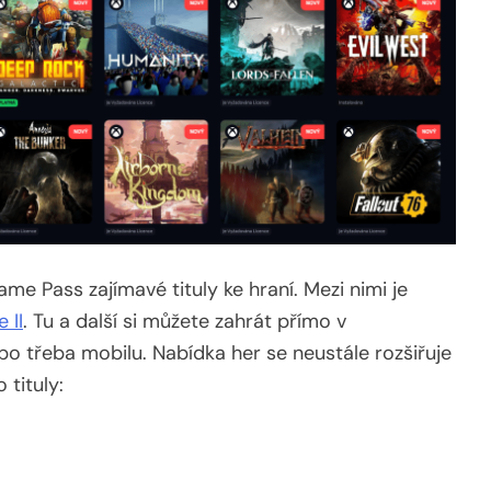
e Pass zajímavé tituly ke hraní. Mezi nimi je
 II
. Tu a další si můžete zahrát přímo v
ebo třeba mobilu. Nabídka her se neustále rozšiřuje
 tituly: