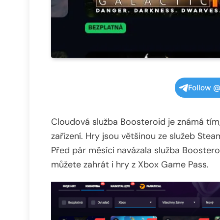
Follow @
Cloudová služba Boosteroid je známá tím,
zařízení. Hry jsou většinou ze služeb Stea
Před pár měsíci navázala služba Boostero
můžete zahrát i hry z Xbox Game Pass.