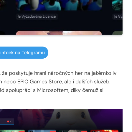
infoek na Telegramu
 že poskytuje hraní náročných her na jakémkoliv
m nebo EPIC Games Store, ale i dalších služeb.
id spolupráci s Microsoftem, díky čemuž si