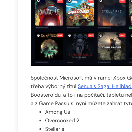
Společnost Microsoft má v rámci Xbox Gam
třeba výborný titul
Senua’s Saga: Hellblade
Boosteroidu, a to i na počítači, tabletu n
a z Game Passu si nyní můžete zahrát tyto
Among Us
Overcooked 2
Stellaris