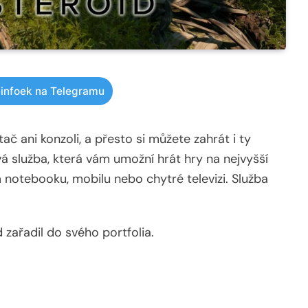
infoek na Telegramu
č ani konzoli, a přesto si můžete zahrát i ty
vá služba, která vám umožní hrát hry na nejvyšší
 notebooku, mobilu nebo chytré televizi. Služba
 zařadil do svého portfolia.