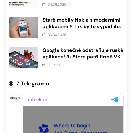
04.08.2026
Staré mobily Nokia s moderními
aplikacemi? Tak by to vypadalo.
03.08.2026
Google konečně odstraňuje ruské
aplikace! RuStore patří firmě VK
17.07.2026
Z Telegramu: