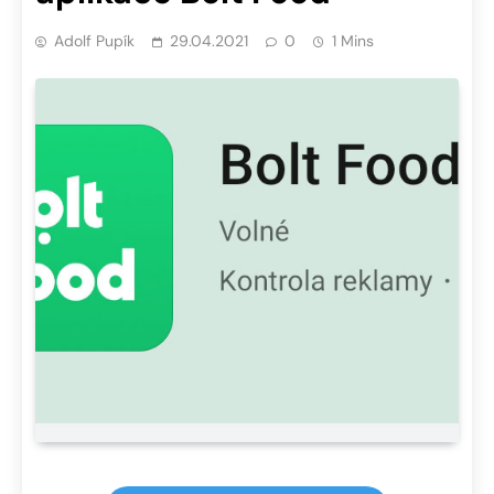
Adolf Pupík
29.04.2021
0
1 Mins