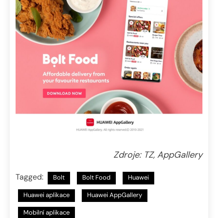
Zdroje: TZ, AppGallery
Tagged:
Bolt
Bolt Food
Huawei
Huawei aplikace
Huawei AppGallery
Mobilní aplikace