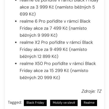
akce za 3 999 Kč (namísto běžných 5
699 Kč)
realme 6 Pro pořídíte v rámci Black
Friday akce za 7 499 Kč (namísto
běžných 9 999 Kč)
realme X2 Pro pořídíte v rámci Black
Friday akce za 9 499 Kč (namísto
běžných 12 899 Kč)
realme X50 Pro pořídíte v rámci Black
Friday akce za 15 299 Kč (namísto
běžných 20 999 Kč)
Zdroje: TZ
Tagged:
Black Friday
Mobily ve slevě
Realme