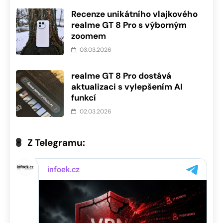
Recenze unikátního vlajkového
realme GT 8 Pro s výborným
zoomem
03.03.2026
realme GT 8 Pro dostává
aktualizaci s vylepšením AI
funkcí
02.03.2026
Z Telegramu: