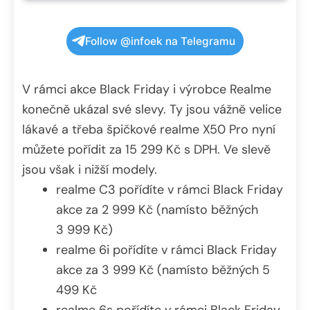
Follow @infoek na Telegramu
V rámci akce Black Friday i výrobce Realme
konečně ukázal své slevy. Ty jsou vážně velice
lákavé a třeba špičkové realme X50 Pro nyní
můžete pořídit za 15 299 Kč s DPH. Ve slevě
jsou však i nižší modely.
realme C3 pořídíte v rámci Black Friday
akce za 2 999 Kč (namísto běžných
3 999 Kč)
realme 6i pořídíte v rámci Black Friday
akce za 3 999 Kč (namísto běžných 5
499 Kč
realme 6s pořídíte v rámci Black Friday