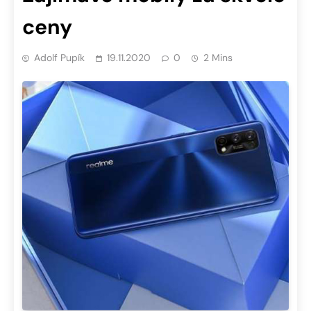
ceny
Adolf Pupík
19.11.2020
0
2 Mins