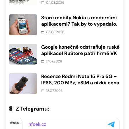
04.08.2026
Staré mobily Nokia s moderními
aplikacemi? Tak by to vypadalo.
03.08.2026
Google konečně odstraňuje ruské
aplikace! RuStore patří firmě VK
17.07.2026
Recenze Redmi Note 15 Pro 5G –
IP68, 200 MPx, eSIM a nízká cena
13.07.2026
Z Telegramu: