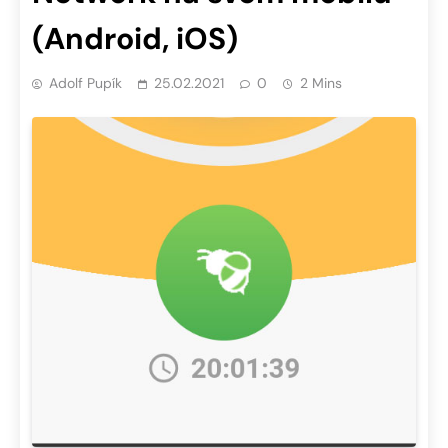
(Android, iOS)
Adolf Pupík
25.02.2021
0
2 Mins