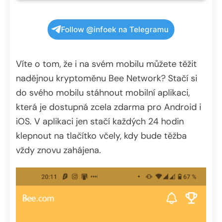
Follow @infoek na Telegramu
Víte o tom, že i na svém mobilu můžete těžit
nadějnou kryptoměnu Bee Network? Stačí si
do svého mobilu stáhnout mobilní aplikaci,
která je dostupná zcela zdarma pro Android i
iOS. V aplikaci jen stačí každých 24 hodin
klepnout na tlačítko včely, kdy bude těžba
vždy znovu zahájena.