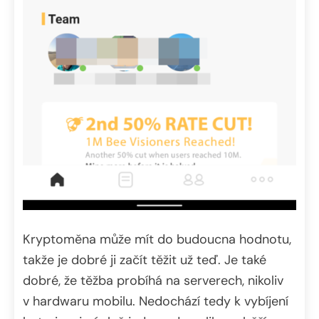
Kryptoměna může mít do budoucna hodnotu,
takže je dobré ji začít těžit už teď. Je také
dobré, že těžba probíhá na serverech, nikoliv
v hardwaru mobilu. Nedochází tedy k vybíjení