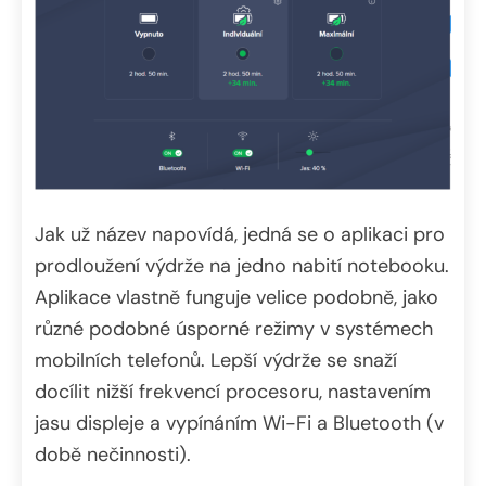
Jak už název napovídá, jedná se o aplikaci pro
prodloužení výdrže na jedno nabití notebooku.
Aplikace vlastně funguje velice podobně, jako
různé podobné úsporné režimy v systémech
mobilních telefonů. Lepší výdrže se snaží
docílit nižší frekvencí procesoru, nastavením
jasu displeje a vypínáním Wi-Fi a Bluetooth (v
době nečinnosti).