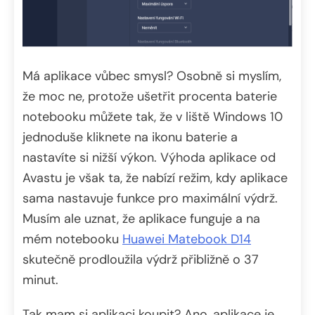
Má aplikace vůbec smysl? Osobně si myslím,
že moc ne, protože ušetřit procenta baterie
notebooku můžete tak, že v liště Windows 10
jednoduše kliknete na ikonu baterie a
nastavíte si nižší výkon. Výhoda aplikace od
Avastu je však ta, že nabízí režim, kdy aplikace
sama nastavuje funkce pro maximální výdrž.
Musím ale uznat, že aplikace funguje a na
mém notebooku
Huawei Matebook D14
skutečně prodloužila výdrž přibližně o 37
minut.
Tak mam si aplikaci koupit? Ano, aplikace je