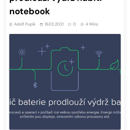
notebook
Adolf Pupík
16.02.2021
0
4 Mins