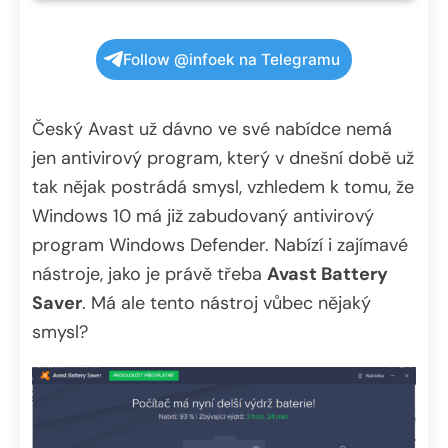
Follow @infoek na Telegramu
Český Avast už dávno ve své nabídce nemá
jen antivirový program, který v dnešní době už
tak nějak postrádá smysl, vzhledem k tomu, že
Windows 10 má již zabudovaný antivirový
program Windows Defender. Nabízí i zajímavé
nástroje, jako je právě třeba
Avast Battery
Saver
. Má ale tento nástroj vůbec nějaký
smysl?