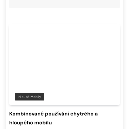
Hloupé Mobily
Kombinované používání chytrého a
hloupého mobilu