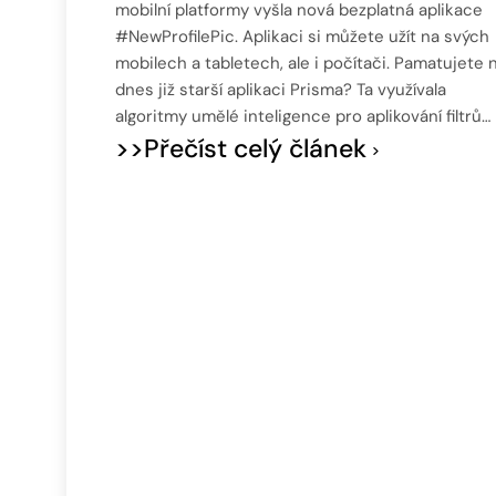
mobilní platformy vyšla nová bezplatná aplikace
#NewProfilePic. Aplikaci si můžete užít na svých
mobilech a tabletech, ale i počítači. Pamatujete 
dnes již starší aplikaci Prisma? Ta využívala
algoritmy umělé inteligence pro aplikování filtrů…
>>Přečíst celý článek