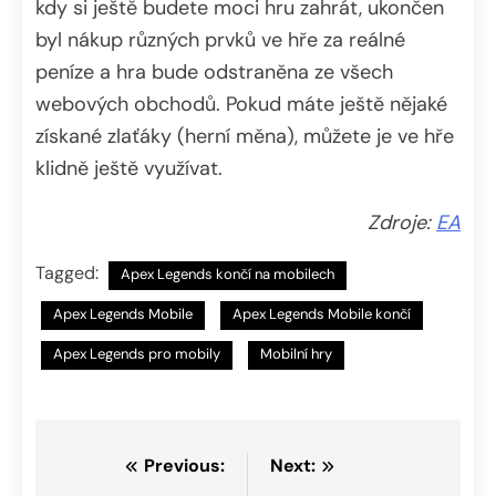
kdy si ještě budete moci hru zahrát, ukončen
byl nákup různých prvků ve hře za reálné
peníze a hra bude odstraněna ze všech
webových obchodů. Pokud máte ještě nějaké
získané zlaťáky (herní měna), můžete je ve hře
klidně ještě využívat.
Zdroje:
EA
Tagged:
Apex Legends končí na mobilech
Apex Legends Mobile
Apex Legends Mobile končí
Apex Legends pro mobily
Mobilní hry
Navigace
Previous:
Next: