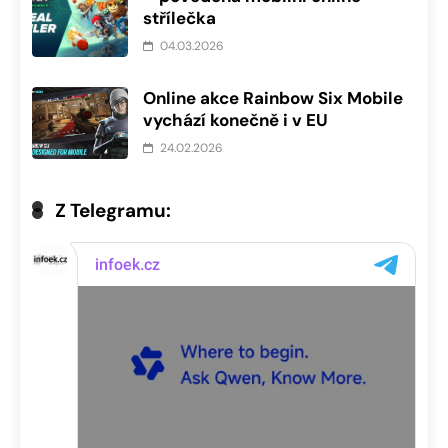
střílečka
04.03.2026
Online akce Rainbow Six Mobile
vychází konečně i v EU
24.02.2026
Z Telegramu: