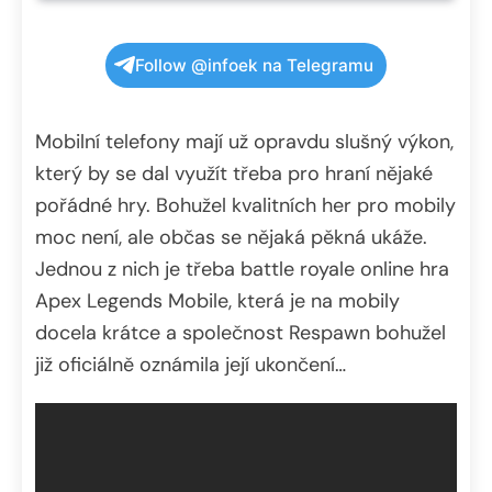
Follow @infoek na Telegramu
Mobilní telefony mají už opravdu slušný výkon,
který by se dal využít třeba pro hraní nějaké
pořádné hry. Bohužel kvalitních her pro mobily
moc není, ale občas se nějaká pěkná ukáže.
Jednou z nich je třeba battle royale online hra
Apex Legends Mobile, která je na mobily
docela krátce a společnost Respawn bohužel
již oficiálně oznámila její ukončení…