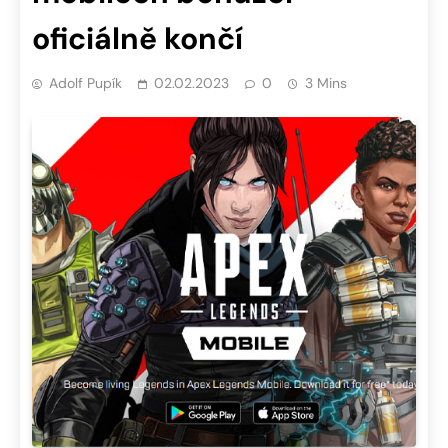
oficiálně končí
Adolf Pupík
02.02.2023
0
3 Mins