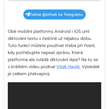
Follow @infoek na Telegramu
Obě mobilní platformy Android i iOS umí
diktování textu v češtině už nějakou dobu.
Tuto funkci můžete používat třeba při řízení,
kdy potřebujete napsat zprávu. Která
platforma ale zvládá diktování lépe? Na to se
v krátkém videu podíval
Vítek Havliš
. Výsledek
je celkem překvapivý.