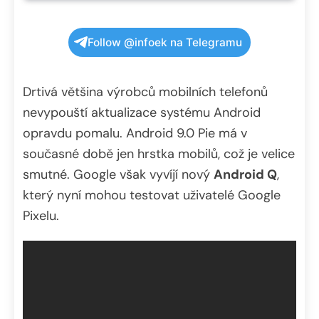
Follow @infoek na Telegramu
Drtivá většina výrobců mobilních telefonů
nevypouští aktualizace systému Android
opravdu pomalu. Android 9.0 Pie má v
současné době jen hrstka mobilů, což je velice
smutné. Google však vyvíjí nový
Android Q
,
který nyní mohou testovat uživatelé Google
Pixelu.