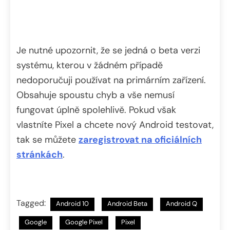
Je nutné upozornit, že se jedná o beta verzi
systému, kterou v žádném případě
nedoporučuji používat na primárním zařízení.
Obsahuje spoustu chyb a vše nemusí
fungovat úplně spolehlivě. Pokud však
vlastníte Pixel a chcete nový Android testovat,
tak se můžete
zaregistrovat na oficiálních
stránkách
.
Tagged:
Android 10
Android Beta
Android Q
Google
Google Pixel
Pixel