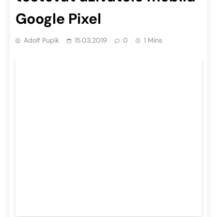
Google Pixel
Adolf Pupík
15.03.2019
0
1 Mins