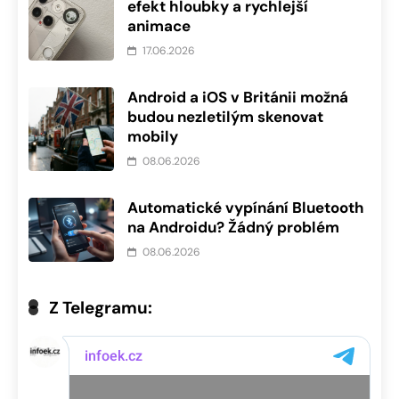
efekt hloubky a rychlejší
animace
17.06.2026
Android a iOS v Británii možná
budou nezletilým skenovat
mobily
08.06.2026
Automatické vypínání Bluetooth
na Androidu? Žádný problém
08.06.2026
Z Telegramu: